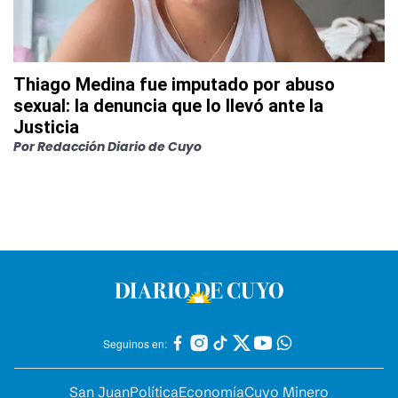
Thiago Medina fue imputado por abuso
sexual: la denuncia que lo llevó ante la
Justicia
Por
Redacción Diario de Cuyo
Seguinos en:
San Juan
Política
Economía
Cuyo Minero