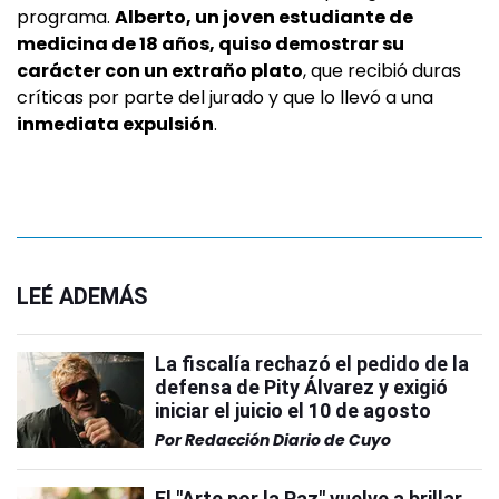
programa.
Alberto, un joven estudiante de
medicina de 18 años, quiso demostrar su
carácter con un extraño plato
, que recibió duras
críticas por parte del jurado y que lo llevó a una
inmediata expulsión
.
LEÉ ADEMÁS
La fiscalía rechazó el pedido de la
defensa de Pity Álvarez y exigió
iniciar el juicio el 10 de agosto
Por
Redacción Diario de Cuyo
El "Arte por la Paz" vuelve a brillar