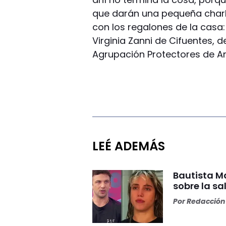
que darán una pequeña charl
con los regalones de la casa:
Virginia Zanni de Cifuentes, de
Agrupación Protectores de A
LEÉ ADEMÁS
Bautista Ma
sobre la s
Por
Redacción 