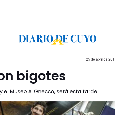
25 de abril de 201
on bigotes
 el Museo A. Gnecco, será esta tarde.