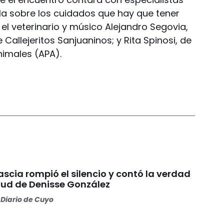
a sobre los cuidados que hay que tener
 el veterinario y músico Alejandro Segovia,
 Callejeritos Sanjuaninos; y Rita Spinosi, de
nimales (APA).
scia rompió el silencio y contó la verdad
alud de Denisse González
Diario de Cuyo