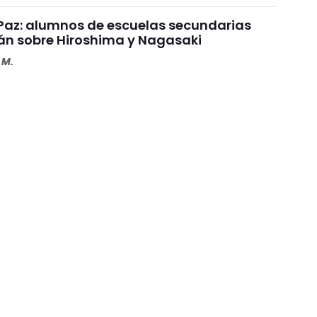
a Paz: alumnos de escuelas secundarias
rán sobre Hiroshima y Nagasaki
 M.