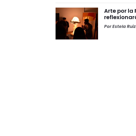
Arte por l
reflexiona
Por
Estela Ruiz