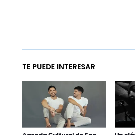
TE PUEDE INTERESAR
Agenda Cultural de San
Un clá