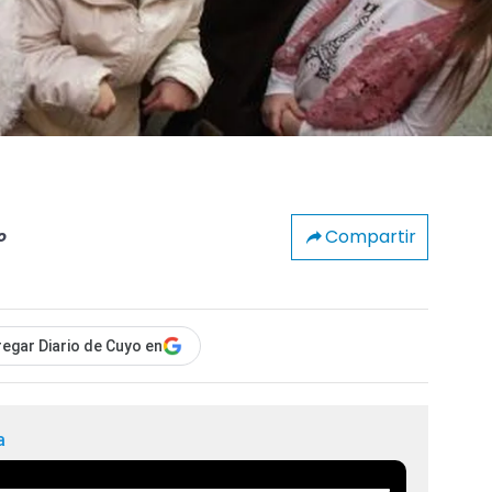
Compartir
o
egar Diario de Cuyo en
a