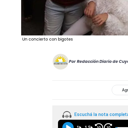
Un concierto con bigotes
Por
Redacción Diario de Cuy
Agr
Escuchá la nota complet
1
1.5
10
10