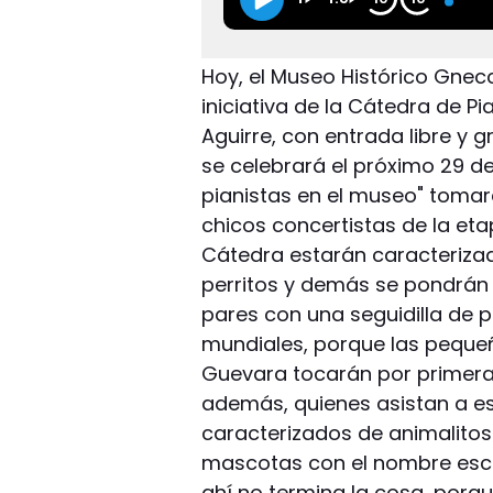
Hoy, el Museo Histórico Gnec
iniciativa de la Cátedra de Pi
Aguirre, con entrada libre y g
se celebrará el próximo 29 de
pianistas en el museo" tomar
chicos concertistas de la etapa
Cátedra estarán caracterizado
perritos y demás se pondrán f
pares con una seguidilla de p
mundiales, porque las peque
Guevara tocarán por primera 
además, quienes asistan a est
caracterizados de animalitos 
mascotas con el nombre escri
ahí no termina la cosa, porq