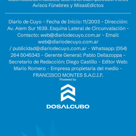
Avisos Fúnebres y Misas
Edictos
Diario de Cuyo - Fecha de Inicio: 11/2003 - Dirección:
Av. Alem Sur 1639. Esquina Lateral de Circunvalación -
Contacto:
web@diariodecuyo.com.ar
- Email:
web@diariodecuyo.com.ar
/
publicidad@diariodecuyo.com.ar
-
Whatsapp: (054)
264 5045343 - Gerente General: Pablo Dellazoppa -
Secretario de Redacción: Diego Castillo - Editor Web:
Mario Romero - Empresa propietaria del medio -
FRANCISCO MONTES S.A.C.I.F.