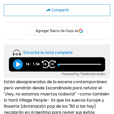
Compartir
Agregar Diario de Cuyo en
Escuchá la nota completa
1
1.5
10
10
Powered by Thinkindot Audio
Están desaparecidos de la escena contemporánea
pero vendrán desde Escandinavia para refutar el
"¡hey, no estamos muertos todavía!" -como también
lo hará Village People-. Es que los suecos Europe y
Roxette (dominación pop de los "80 si las hay)
recalarán en Argentina para revivir sus éxitos