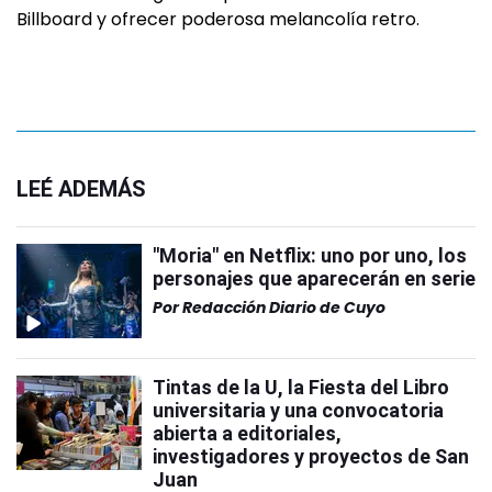
Billboard y ofrecer poderosa melancolía retro.
LEÉ ADEMÁS
"Moria" en Netflix: uno por uno, los
personajes que aparecerán en serie
Por
Redacción Diario de Cuyo
Tintas de la U, la Fiesta del Libro
universitaria y una convocatoria
abierta a editoriales,
investigadores y proyectos de San
Juan