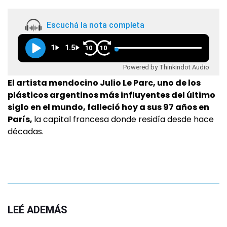
Escuchá la nota completa
1
1.5
10
10
Powered by Thinkindot Audio
El artista mendocino Julio Le Parc, uno de los
plásticos argentinos más influyentes del último
siglo en el mundo, falleció hoy a sus 97 años en
París,
la capital francesa donde residía desde hace
décadas.
LEÉ ADEMÁS