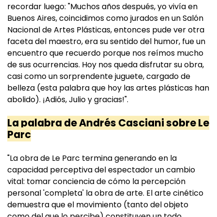
recordar luego: "Muchos años después, yo vivía en
Buenos Aires, coincidimos como jurados en un Salón
Nacional de Artes Plásticas, entonces pude ver otra
faceta del maestro, era su sentido del humor, fue un
encuentro que recuerdo porque nos reímos mucho
de sus ocurrencias. Hoy nos queda disfrutar su obra,
casi como un sorprendente juguete, cargado de
belleza (esta palabra que hoy las artes plásticas han
abolido). ¡Adiós, Julio y gracias!".
La palabra de Andrés Casciani sobre Le
Parc
"La obra de Le Parc termina generando en la
capacidad perceptiva del espectador un cambio
vital: tomar conciencia de cómo la percepción
personal 'completa' la obra de arte. El arte cinético
demuestra que el movimiento (tanto del objeto
como del que lo percibe) constituyen un todo