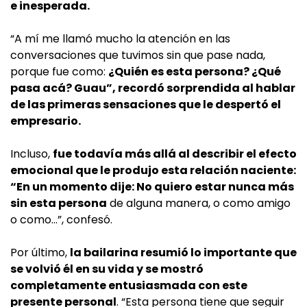
e inesperada.
“A mí me llamó mucho la atención en las
conversaciones que tuvimos sin que pase nada,
porque fue como:
¿Quién es esta persona? ¿Qué
pasa acá? Guau”, recordó sorprendida al hablar
de las primeras sensaciones que le despertó el
empresario.
Incluso,
fue todavía más allá al describir el efecto
emocional que le produjo esta relación naciente:
“En un momento dije: No quiero estar nunca más
sin esta persona
de alguna manera, o como amigo
o como…”, confesó.
Por último,
la bailarina resumió lo importante que
se volvió él en su vida y se mostró
completamente entusiasmada con este
presente personal
. “Esta persona tiene que seguir