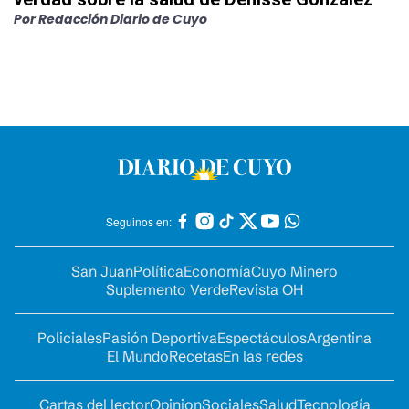
Por
Redacción Diario de Cuyo
Seguinos en:
San Juan
Política
Economía
Cuyo Minero
Suplemento Verde
Revista OH
Policiales
Pasión Deportiva
Espectáculos
Argentina
El Mundo
Recetas
En las redes
Cartas del lector
Opinion
Sociales
Salud
Tecnología