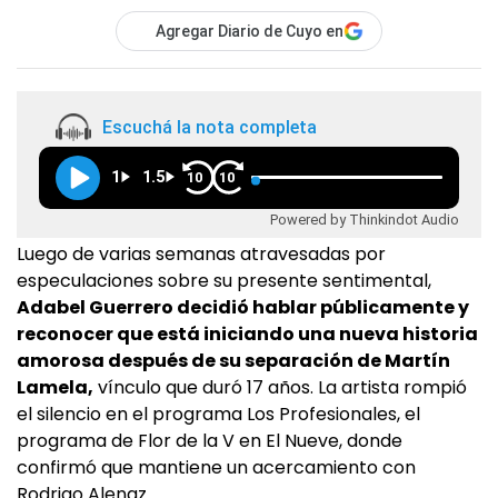
Agregar Diario de Cuyo en
Escuchá la nota completa
1
1.5
10
10
Powered by Thinkindot Audio
Luego de varias semanas atravesadas por
especulaciones sobre su presente sentimental,
Adabel Guerrero decidió hablar públicamente y
reconocer que está iniciando una nueva historia
amorosa después de su separación de Martín
Lamela,
vínculo que duró 17 años. La artista rompió
el silencio en el programa Los Profesionales, el
programa de Flor de la V en El Nueve, donde
confirmó que mantiene un acercamiento con
Rodrigo Alenaz.