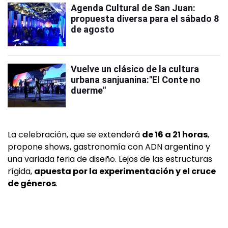
Agenda Cultural de San Juan:
propuesta diversa para el sábado 8
de agosto
Vuelve un clásico de la cultura
urbana sanjuanina:"El Conte no
duerme"
La celebración, que se extenderá
de 16 a 21 horas
,
propone shows, gastronomía con ADN argentino y
una variada feria de diseño. Lejos de las estructuras
rígida,
apuesta por la experimentación y el cruce
de géneros
.