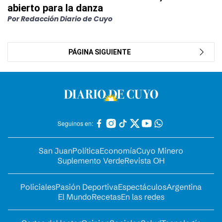
abierto para la danza
Por Redacción Diario de Cuyo
PÁGINA SIGUIENTE
Seguinos en:
San Juan
Política
Economía
Cuyo Minero
Suplemento Verde
Revista OH
Policiales
Pasión Deportiva
Espectáculos
Argentina
El Mundo
Recetas
En las redes