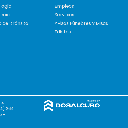
logía
Empleos
ncia
Servicios
 del tránsito
Avisos Fúnebres y Misas
Edictos
to:
54) 264
o -