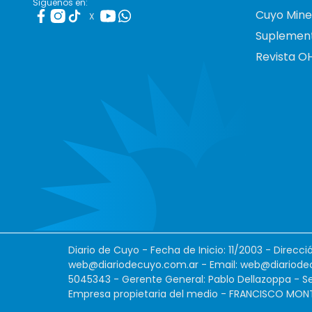
Siguenos en:
Cuyo Mine
X
Suplemen
Revista O
Diario de Cuyo - Fecha de Inicio: 11/2003 - Direcc
web@diariodecuyo.com.ar
- Email:
web@diariode
5045343 - Gerente General: Pablo Dellazoppa - Se
Empresa propietaria del medio - FRANCISCO MONTES