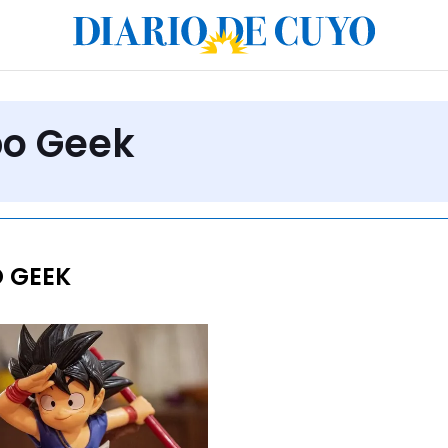
po Geek
 GEEK