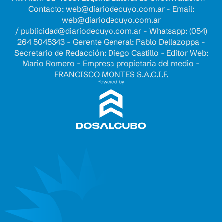
Contacto:
web@diariodecuyo.com.ar
- Email:
web@diariodecuyo.com.ar
/
publicidad@diariodecuyo.com.ar
-
Whatsapp: (054)
264 5045343 - Gerente General: Pablo Dellazoppa -
Secretario de Redacción: Diego Castillo - Editor Web:
Mario Romero - Empresa propietaria del medio -
FRANCISCO MONTES S.A.C.I.F.