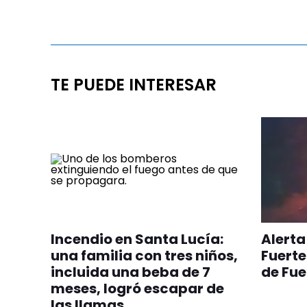
TE PUEDE INTERESAR
Incendio en Santa Lucía:
Alerta
una familia con tres niños,
Fuerte
incluida una beba de 7
de Fu
meses, logró escapar de
las llamas