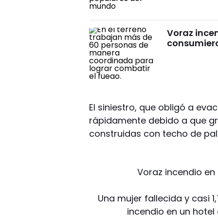
Voraz incen
consumiero
El siniestro, que obligó a ev
rápidamente debido a que gr
construidas con techo de pal
Voraz incendio en
Una mujer fallecida y casi 
incendio en un hotel