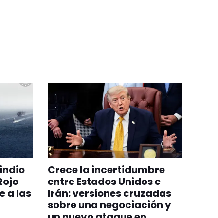
indio
Crece la incertidumbre
Rojo
entre Estados Unidos e
e a las
Irán: versiones cruzadas
sobre una negociación y
un nuevo ataque en