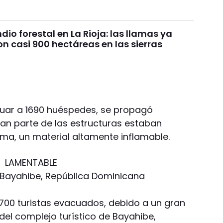
dio forestal en La Rioja: las llamas ya
n casi 900 hectáreas en las sierras
acuar a 1690 huéspedes, se propagó
an parte de las estructuras estaban
ma, un material altamente inflamable.
LAMENTABLE
 Bayahibe, República Dominicana
1,700 turistas evacuados, debido a un gran
 del complejo turístico de Bayahibe,