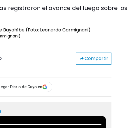
s registraron el avance del fuego sobre los
armignani)
Compartir
o
egar Diario de Cuyo en
a