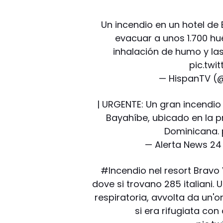
Un incendio en un hotel de
evacuar a unos 1.700 hué
inhalación de humo y las
pic.tw
— HispanTV (
| URGENTE: Un gran incendio 
Bayahíbe, ubicado en la pr
Dominicana.
— Alerta News 2
#Incendio
nel resort Bravo
dove si trovano 285 italiani.
respiratoria, avvolta da un'
si era rifugiata con a