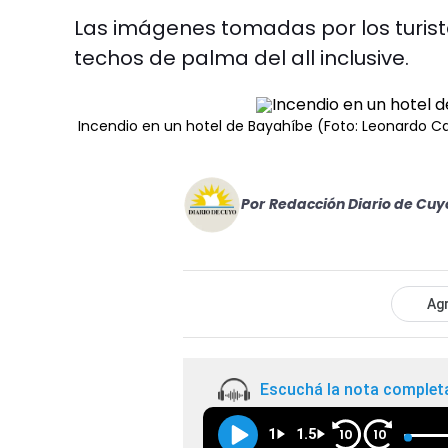
Las imágenes tomadas por los turista
techos de palma del all inclusive.
Incendio en un hotel de Bayahíbe (Foto: Leonardo C
Por
Redacción Diario de Cuy
Agr
Escuchá la nota complet
1
1.5
10
10