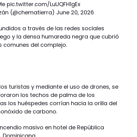
Me
pic.twitter.com/LuUQFH1gEx
azán (@chematierra)
June 20, 2026
undidos a través de las redes sociales
uego y la densa humareda negra que cubrió
nas comunes del complejo.
os turistas y mediante el uso de drones, se
oraron los techos de palma de los
s los huéspedes corrían hacia la orilla del
monóxido de carbono.
s incendio masivo en hotel de República
Dominicana