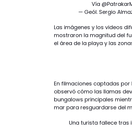
Vía
@Patrakar
— Geól. Sergio Alm
Las imágenes y los videos dif
mostraron la magnitud del f
el área de la playa y las zo
En filmaciones captadas por l
observó cómo las llamas dev
bungalows principales mientra
mar para resguardarse del 
Una turista fallece tra