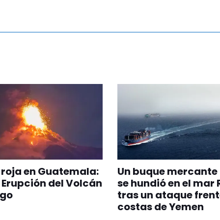
 roja en Guatemala:
Un buque mercante 
 Erupción del Volcán
se hundió en el mar 
ego
tras un ataque frent
costas de Yemen