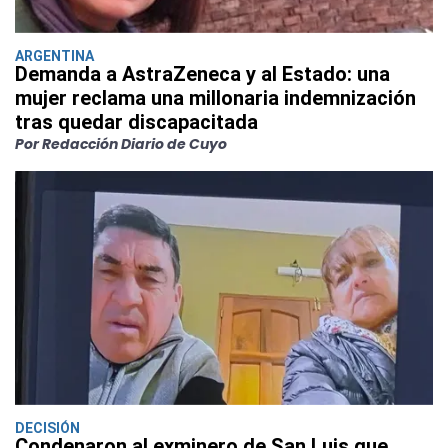
ARGENTINA
Demanda a AstraZeneca y al Estado: una
mujer reclama una millonaria indemnización
tras quedar discapacitada
Por Redacción Diario de Cuyo
DECISIÓN
Condenaron al exminero de San Luis que