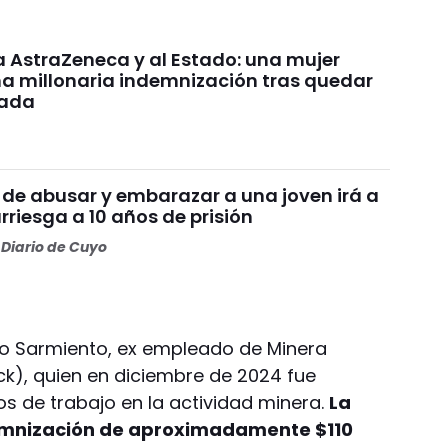
AstraZeneca y al Estado: una mujer
a millonaria indemnización tras quedar
tada
 de abusar y embarazar a una joven irá a
arriesga a 10 años de prisión
Diario de Cuyo
o Sarmiento, ex empleado de Minera
ick), quien en diciembre de 2024 fue
s de trabajo en la actividad minera.
La
emnización de aproximadamente $110