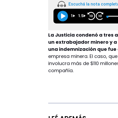
Escuchá la nota complet
1
1.5
10
10
La Justicia condenó a tres 
un extrabajador minero y a
una indemnización que fue 
empresa minera. El caso, que
involucra más de $110 millone
compañía.