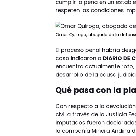
cumplir la pena en un establ
respeten las condiciones impu
Omar Quiroga, abogado de la defens
El proceso penal habría desga
caso indicaron a
DIARIO DE 
encuentra actualmente roto, 
desarrollo de la causa judicial
Qué pasa con la pl
Con respecto a la devolución 
civil a través de la Justicia F
imputados fueron declarados 
la compañía Minera Andina de