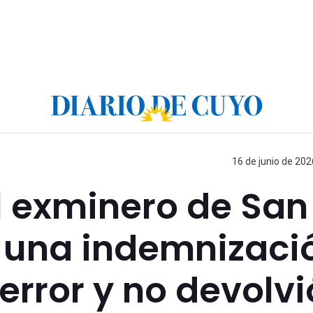
16 de junio de 202
 exminero de San
ó una indemnizaci
error y no devolvi