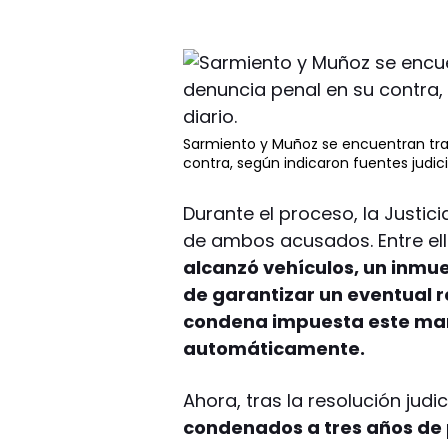
Sarmiento y Muñoz se encuentran tram
contra, según indicaron fuentes judicia
Durante el proceso, la Justi
de ambos acusados. Entre el
alcanzó vehículos, un inmue
de garantizar un eventual 
condena impuesta este mar
automáticamente.
Ahora, tras la resolución judici
condenados a tres años de p