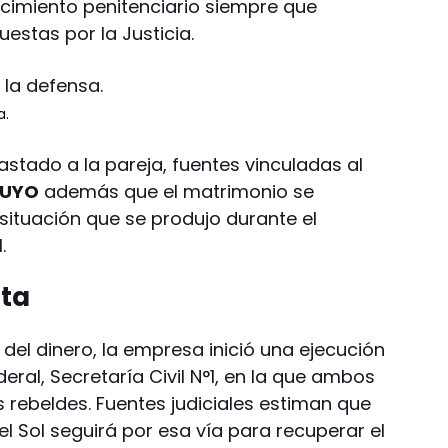
ecimiento penitenciario siempre que
estas por la Justicia.
a.
stado a la pareja, fuentes vinculadas al
CUYO
además que el matrimonio se
situación que se produjo durante el
.
ata
del dinero, la empresa inició una ejecución
ederal, Secretaría Civil N°1, en la que ambos
rebeldes. Fuentes judiciales estiman que
l Sol seguirá por esa vía para recuperar el