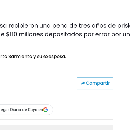
a recibieron una pena de tres años de pris
e $110 millones depositados por error por u
Compartir
egar Diario de Cuyo en