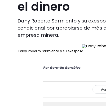
el dinero
Dany Roberto Sarmiento y su exespos
condicional por apropiarse de más d
empresa minera.
Dany Roberto Sarmiento y su exesposa.
Por
Germán González
Agr