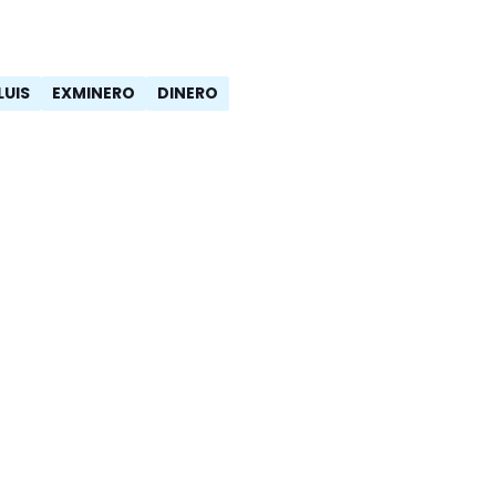
LUIS
EXMINERO
DINERO