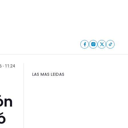
6 - 11:24
LAS MAS LEIDAS
ón
ó