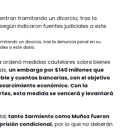
itando un divorcio, tras la denuncia penal en su
les a este diario.
cia ordenó medidas cautelares sobre bienes
las,
un embargo por $140 millones que
ble y cuentas bancarias, con el objetivo
resarcimiento económico. Con la
tes, esta medida se vencerá y levantará
al,
tanto Sarmiento como Muñoz fueron
risión condicional,
por lo que no deberán