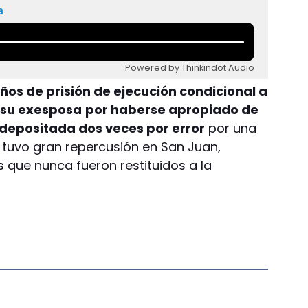
a
Powered by Thinkindot Audio
años de prisión de ejecución condicional a
 su exesposa
por haberse apropiado de
depositada dos veces por error
por una
 tuvo gran repercusión en San Juan,
s que nunca fueron restituidos a la