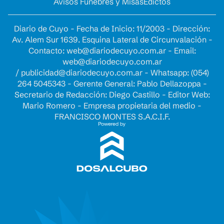
Avisos Fúnebres y Misas
Edictos
Diario de Cuyo - Fecha de Inicio: 11/2003 - Dirección:
Av. Alem Sur 1639. Esquina Lateral de Circunvalación -
Contacto:
web@diariodecuyo.com.ar
- Email:
web@diariodecuyo.com.ar
/
publicidad@diariodecuyo.com.ar
-
Whatsapp: (054)
264 5045343 - Gerente General: Pablo Dellazoppa -
Secretario de Redacción: Diego Castillo - Editor Web:
Mario Romero - Empresa propietaria del medio -
FRANCISCO MONTES S.A.C.I.F.