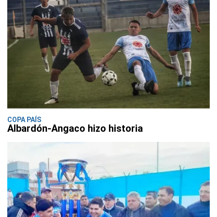
COPA PAÍS
Albardón-Angaco hizo historia