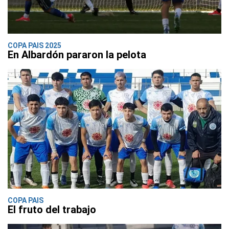
COPA PAIS 2025
En Albardón pararon la pelota
COPA PAIS
El fruto del trabajo