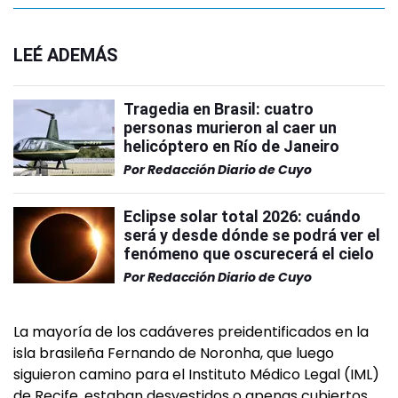
LEÉ ADEMÁS
Tragedia en Brasil: cuatro
personas murieron al caer un
helicóptero en Río de Janeiro
Por
Redacción Diario de Cuyo
Eclipse solar total 2026: cuándo
será y desde dónde se podrá ver el
fenómeno que oscurecerá el cielo
Por
Redacción Diario de Cuyo
La mayoría de los cadáveres preidentificados en la
isla brasileña Fernando de Noronha, que luego
siguieron camino para el Instituto Médico Legal (IML)
de Recife, estaban desvestidos o apenas cubiertos