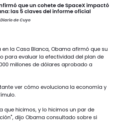
nfirmó que un cohete de SpaceX impactó
una: las 5 claves del informe oficial
Diario de Cuyo
a en la Casa Blanca, Obama afirmó que su
 para evaluar la efectividad del plan de
000 millones de dólares aprobado a
rtante ver cómo evoluciona la economía y
tímulo.
a que hicimos, y lo hicimos un par de
ión", dijo Obama consultado sobre si