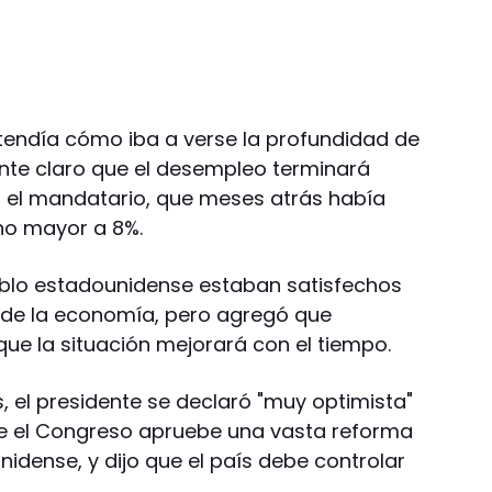
tendía cómo iba a verse la profundidad de
ante claro que el desempleo terminará
ó el mandatario, que meses atrás había
no mayor a 8%.
ueblo estadounidense estaban satisfechos
 de la economía, pero agregó que
ue la situación mejorará con el tiempo.
, el presidente se declaró "muy optimista"
ue el Congreso apruebe una vasta reforma
idense, y dijo que el país debe controlar
.