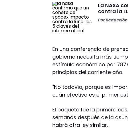
La NASA co
contra la L
Por
Redacción 
En una conferencia de prens
gobierno necesita más tiempo
estímulo económico por 787.
principios del corriente año.
"No todavía, porque es impo
cuán efectivo es el primer es
El paquete fue la primera cos
semanas después de la asunc
habrá otra ley similar.