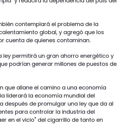
pia" y reducirá la dependencia del país del
bién contemplará el problema de la
alentamiento global, y agregó que los
r cuenta de quienes contaminan.
va ley permitirá un gran ahorro energético y
 que podrían generar millones de puestos de
n que allane el camino a una economía
ia liderará la economía mundial del
día después de promulgar una ley que da al
tes para controlar la industria del
en el vicio" del cigarrillo de tanto en