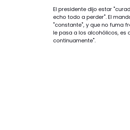
El presidente dijo estar "cur
echo todo a perder". El manda
"constante", y que no fuma fr
le pasa a los alcohólicos, es 
continuamente".