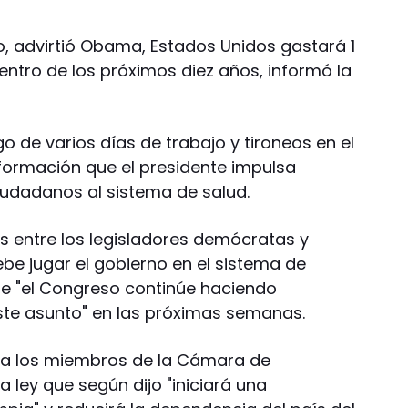
o, advirtió Obama, Estados Unidos gastará 1
entro de los próximos diez años, informó la
o de varios días de trabajo y tironeos en el
formación que el presidente impulsa
iudadanos al sistema de salud.
as entre los legisladores demócratas y
be jugar el gobierno en el sistema de
ue "el Congreso continúe haciendo
este asunto" en las próximas semanas.
 a los miembros de la Cámara de
 ley que según dijo "iniciará una