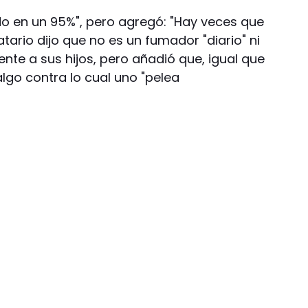
ado en un 95%", pero agregó: "Hay veces que
tario dijo que no es un fumador "diario" ni
ente a sus hijos, pero añadió que, igual que
algo contra lo cual uno "pelea