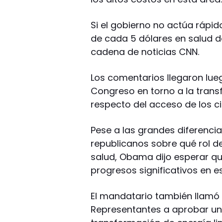
Si el gobierno no actúa rápid
de cada 5 dólares en salud d
cadena de noticias CNN.
Los comentarios llegaron lueg
Congreso en torno a la trans
respecto del acceso de los c
Pese a las grandes diferenci
republicanos sobre qué rol de
salud, Obama dijo esperar q
progresos significativos en 
El mandatario también llamó
Representantes a aprobar una