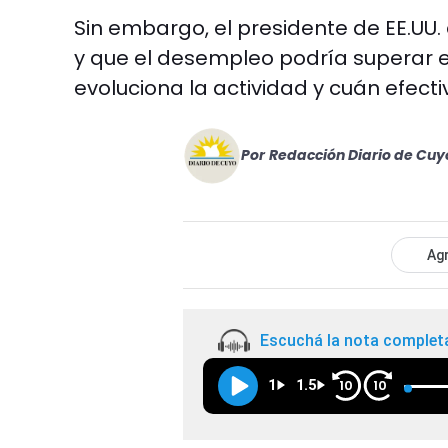
Sin embargo, el presidente de EE.UU
y que el desempleo podría superar e
evoluciona la actividad y cuán efecti
Por
Redacción Diario de Cuy
Agr
Escuchá la nota complet
1
1.5
10
10