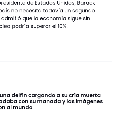
l presidente de Estados Unidos, Barack
aís no necesita todavía un segundo
 admitió que la economía sigue sin
leo podría superar el 10%.
 una delfín cargando a su cría muerta
nadaba con su manada y las imágenes
on al mundo