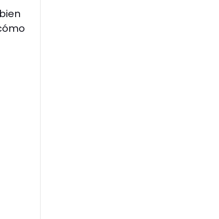
 bien
 cómo