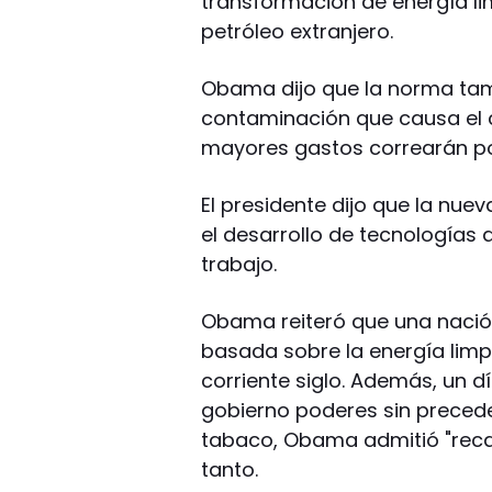
transformación de energía lim
petróleo extranjero.
Obama dijo que la norma tam
contaminación que causa el c
mayores gastos correarán po
El presidente dijo que la nue
el desarrollo de tecnologías
trabajo.
Obama reiteró que una nació
basada sobre la energía limp
corriente siglo. Además, un 
gobierno poderes sin preceden
tabaco, Obama admitió "recaer 
tanto.