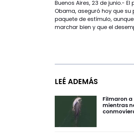
Buenos Aires, 23 de junio.- E
Obama, aseguró hoy que su p
paquete de estímulo, aunque
marchar bien y que el desemp
LEÉ ADEMÁS
Filmaron a
mientras 
conmovier