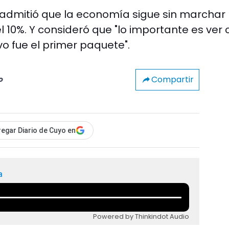
. admitió que la economía sigue sin marchar
l 10%. Y consideró que "lo importante es ver
vo fue el primer paquete".
Compartir
o
egar Diario de Cuyo en
a
Powered by Thinkindot Audio