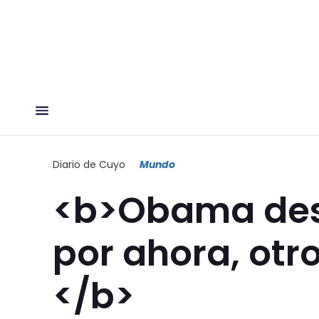
Diario de Cuyo
Mundo
<b>Obama des
por ahora, otr
</b>