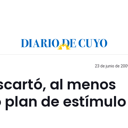
23 de junio de 200
cartó, al menos
o plan de estímulo