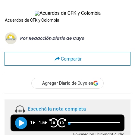
Acuerdos de CFK y Colombia
Por
Redacción Diario de Cuyo
Compartir
Agregar Diario de Cuyo en
Escuchá la nota completa
1
1.5
10
10
Powered by Thinkindot Audio