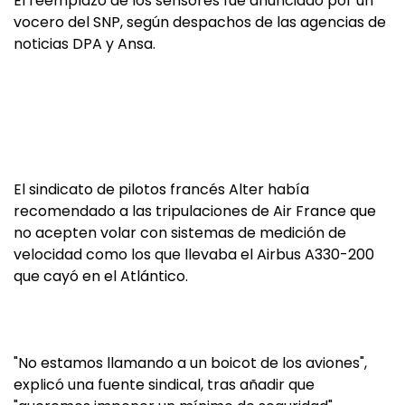
El reemplazo de los sensores fue anunciado por un
vocero del SNP, según despachos de las agencias de
noticias DPA y Ansa.
El sindicato de pilotos francés Alter había
recomendado a las tripulaciones de Air France que
no acepten volar con sistemas de medición de
velocidad como los que llevaba el Airbus A330-200
que cayó en el Atlántico.
"No estamos llamando a un boicot de los aviones",
explicó una fuente sindical, tras añadir que