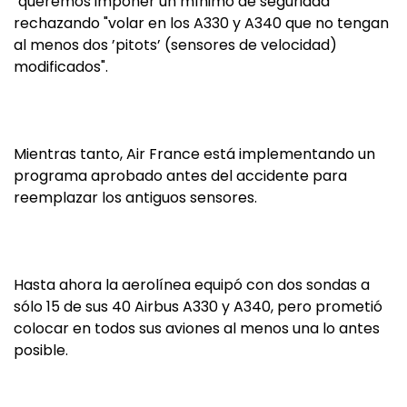
"queremos imponer un mínimo de seguridad"
rechazando "volar en los A330 y A340 que no tengan
al menos dos ’pitots’ (sensores de velocidad)
modificados".
Mientras tanto, Air France está implementando un
programa aprobado antes del accidente para
reemplazar los antiguos sensores.
Hasta ahora la aerolínea equipó con dos sondas a
sólo 15 de sus 40 Airbus A330 y A340, pero prometió
colocar en todos sus aviones al menos una lo antes
posible.