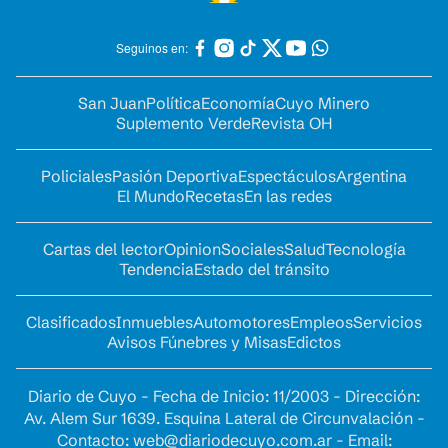
Seguinos en:
San Juan
Política
Economía
Cuyo Minero
Suplemento Verde
Revista OH
Policiales
Pasión Deportiva
Espectáculos
Argentina
El Mundo
Recetas
En las redes
Cartas del lector
Opinion
Sociales
Salud
Tecnología
Tendencia
Estado del tránsito
Clasificados
Inmuebles
Automotores
Empleos
Servicios
Avisos Fúnebres y Misas
Edictos
Diario de Cuyo - Fecha de Inicio: 11/2003 - Dirección:
Av. Alem Sur 1639. Esquina Lateral de Circunvalación -
Contacto:
web@diariodecuyo.com.ar
- Email: