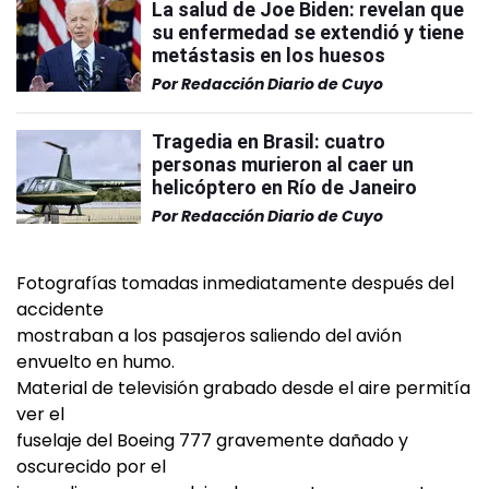
La salud de Joe Biden: revelan que
su enfermedad se extendió y tiene
metástasis en los huesos
Por
Redacción Diario de Cuyo
Tragedia en Brasil: cuatro
personas murieron al caer un
helicóptero en Río de Janeiro
Por
Redacción Diario de Cuyo
Fotografías tomadas inmediatamente después del
accidente
mostraban a los pasajeros saliendo del avión
envuelto en humo.
Material de televisión grabado desde el aire permitía
ver el
fuselaje del Boeing 777 gravemente dañado y
oscurecido por el