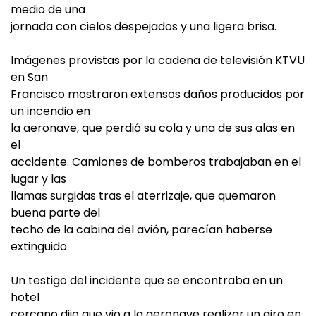
medio de una
jornada con cielos despejados y una ligera brisa.
Imágenes provistas por la cadena de televisión KTVU
en San
Francisco mostraron extensos daños producidos por
un incendio en
la aeronave, que perdió su cola y una de sus alas en
el
accidente. Camiones de bomberos trabajaban en el
lugar y las
llamas surgidas tras el aterrizaje, que quemaron
buena parte del
techo de la cabina del avión, parecían haberse
extinguido.
Un testigo del incidente que se encontraba en un
hotel
cercano dijo que vio a la aeronave realizar un giro en