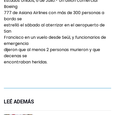
Estados Unidos, 6 de Julio.- Un avión comercial
Boeing
777 de Asiana Airlines con más de 300 personas a
bordo se
estrelló el sábado al aterrizar en el aeropuerto de
San
Francisco en un vuelo desde Seúl, y funcionarios de
emergencia
dijeron que al menos 2 personas murieron y que
decenas se
encontraban heridas.
LEÉ ADEMÁS