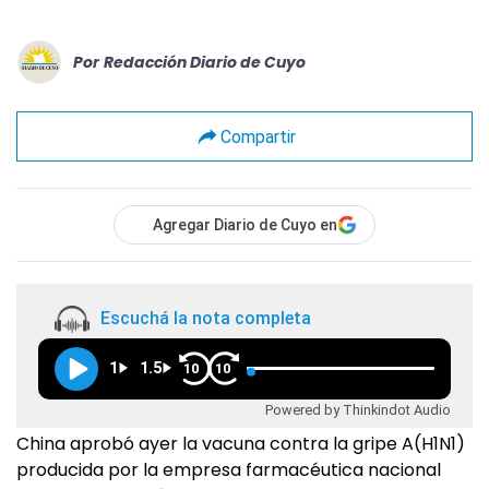
Por
Redacción Diario de Cuyo
Compartir
Agregar Diario de Cuyo en
Escuchá la nota completa
1
1.5
10
10
Powered by Thinkindot Audio
China aprobó ayer la vacuna contra la gripe A(H1N1)
producida por la empresa farmacéutica nacional