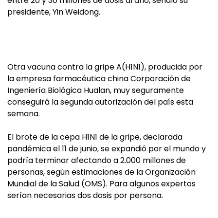
entre 20 y 30 millones de dosis al año, señaló su
presidente, Yin Weidong.
Otra vacuna contra la gripe A(H1N1), producida por
la empresa farmacéutica china Corporación de
Ingeniería Biológica Hualan, muy seguramente
conseguirá la segunda autorización del país esta
semana.
El brote de la cepa H1N1 de la gripe, declarada
pandémica el 11 de junio, se expandió por el mundo y
podría terminar afectando a 2.000 millones de
personas, según estimaciones de la Organización
Mundial de la Salud (OMS). Para algunos expertos
serían necesarias dos dosis por persona.