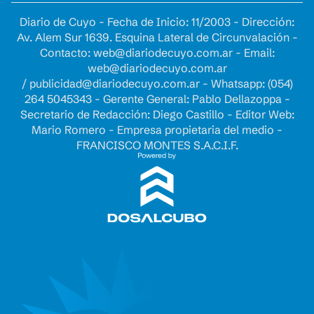
Diario de Cuyo - Fecha de Inicio: 11/2003 - Dirección:
Av. Alem Sur 1639. Esquina Lateral de Circunvalación -
Contacto:
web@diariodecuyo.com.ar
- Email:
web@diariodecuyo.com.ar
/
publicidad@diariodecuyo.com.ar
-
Whatsapp: (054)
264 5045343 - Gerente General: Pablo Dellazoppa -
Secretario de Redacción: Diego Castillo - Editor Web:
Mario Romero - Empresa propietaria del medio -
FRANCISCO MONTES S.A.C.I.F.