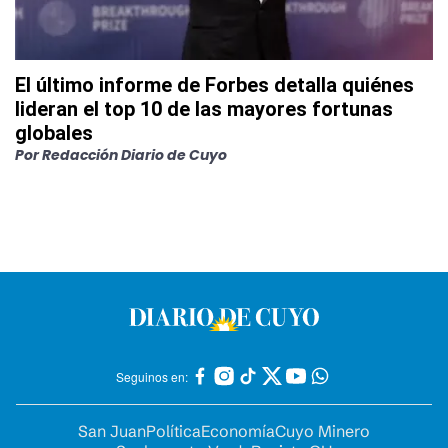
El último informe de Forbes detalla quiénes
lideran el top 10 de las mayores fortunas
globales
Por
Redacción Diario de Cuyo
Seguinos en:
San Juan
Política
Economía
Cuyo Minero