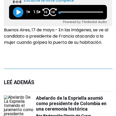
Escuchá la nota completa
1
1.5
10
10
Powered by Thinkindot Audio
Buenos Aires, 17 de mayo.- En las imágenes, se ve al
candidato a presidente de Francia atacando a la
mujer cuando golpea la puerta de su habitación.
LEÉ ADEMÁS
Abelardo de la Espriella asumió
como presidente de Colombia en
una ceremonia histórica
Por
Redacción Diario de Cuyo