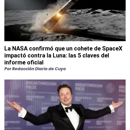
La NASA confirmó que un cohete de SpaceX
impactó contra la Luna: las 5 claves del
informe oficial
Por
Redacción Diario de Cuyo