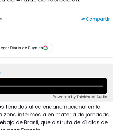
Compartir
o
egar Diario de Cuyo en
a
Powered by Thinkindot Audio
s feriados al calendario nacional en la
na zona intermedia en materia de jornadas
ajo de Brasil, que disfruta de 41 días de