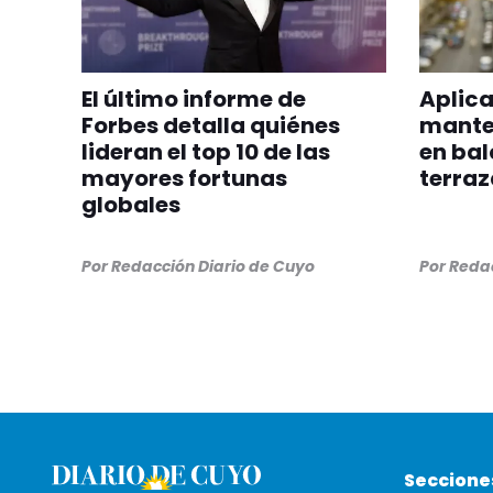
El último informe de
Aplica
Forbes detalla quiénes
manten
lideran el top 10 de las
en bal
mayores fortunas
terraz
globales
Por
Redacción Diario de Cuyo
Por
Redac
Seccione