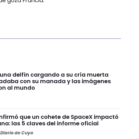
ue goza Francia.
 una delfín cargando a su cría muerta
nadaba con su manada y las imágenes
on al mundo
nfirmó que un cohete de SpaceX impactó
una: las 5 claves del informe oficial
Diario de Cuyo