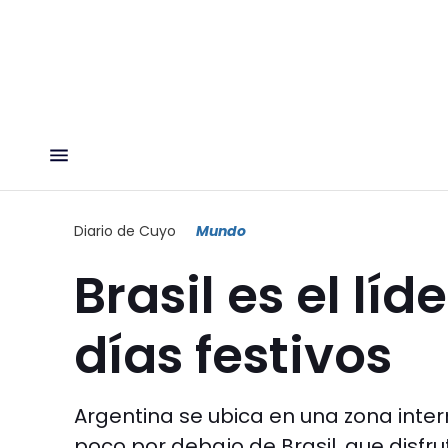
Diario de Cuyo
Mundo
Brasil es el lí
días festivos
Argentina se ubica en una zona int
poco por debajo de Brasil, que disfru