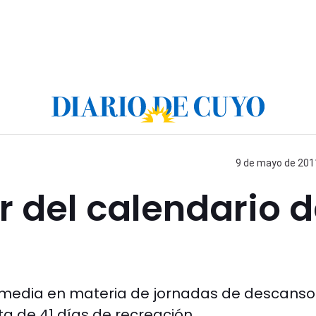
9 de mayo de 2011
der del calendario 
ermedia en materia de jornadas de descanso
ta de 41 días de recreación.