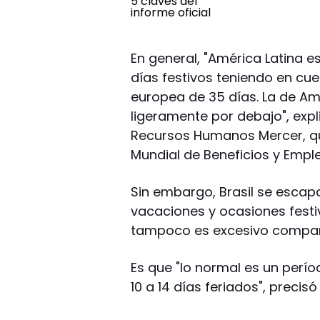
En general, "América Latina 
días festivos teniendo en c
europea de 35 días. La de Amé
ligeramente por debajo", expli
Recursos Humanos Mercer, que
Mundial de Beneficios y Emple
Sin embargo, Brasil se escap
vacaciones y ocasiones festi
tampoco es excesivo compara
Es que "lo normal es un perío
10 a 14 días feriados", precis