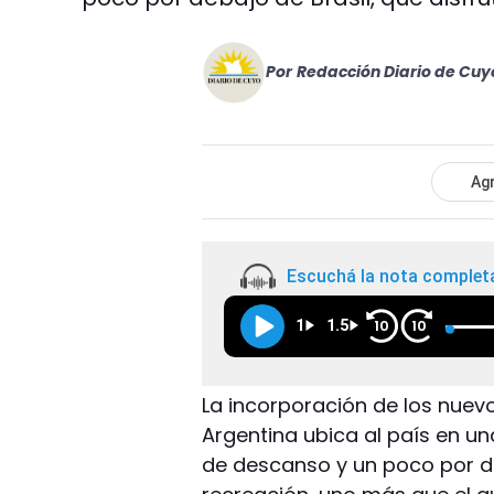
Por
Redacción Diario de Cuy
Agr
Escuchá la nota complet
1
1.5
10
10
La incorporación de los nuevo
Argentina ubica al país en u
de descanso y un poco por deb