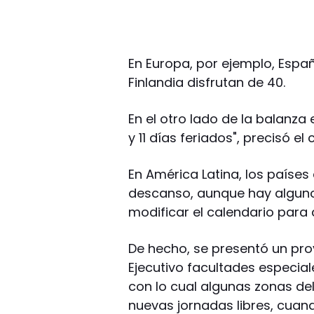
En Europa, por ejemplo, Españ
Finlandia disfrutan de 40.
En el otro lado de la balanza
y 11 días feriados", precisó el 
En América Latina, los países
descanso, aunque hay alguno
modificar el calendario para
De hecho, se presentó un pro
Ejecutivo facultades especial
con lo cual algunas zonas de
nuevas jornadas libres, cuand