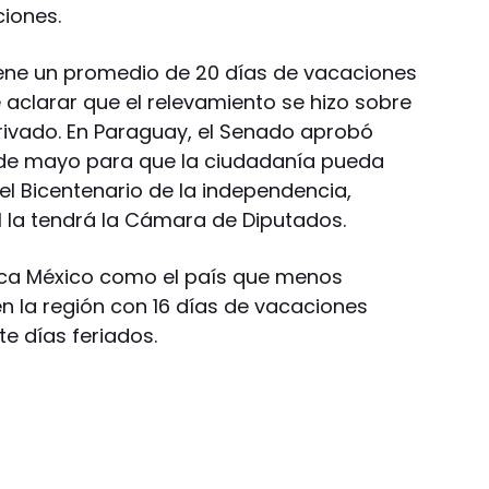
iones.
iene un promedio de 20 días de vacaciones
 aclarar que el relevamiento se hizo sobre
privado. En Paraguay, el Senado aprobó
16 de mayo para que la ciudadanía pueda
 el Bicentenario de la independencia,
l la tendrá la Cámara de Diputados.
taca México como el país que menos
n la región con 16 días de vacaciones
e días feriados.