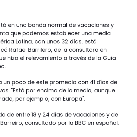
está en una banda normal de vacaciones y
uenta que podemos establecer una media
rica Latina, con unos 32 días, está
có Rafael Barrilero, de la consultora en
 hizo el relevamiento a través de la Guía
o.
a un poco de este promedio con 41 días de
vas. "Está por encima de la media, aunque
do, por ejemplo, con Europa".
do de entre 18 y 24 días de vacaciones y de
ó Barreiro, consultado por la BBC en español.