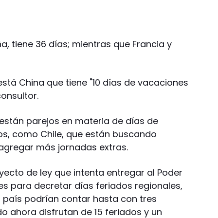
a, tiene 36 días; mientras que Francia y
 está China que tiene "10 días de vacaciones
consultor.
 están parejos en materia de días de
s, como Chile, que están buscando
 agregar más jornadas extras.
yecto de ley que intenta entregar al Poder
es para decretar días feriados regionales,
l país podrían contar hasta con tres
o ahora disfrutan de 15 feriados y un