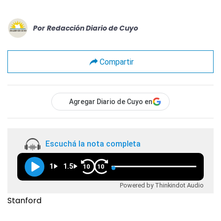
Por
Redacción Diario de Cuyo
Compartir
Agregar Diario de Cuyo en
Escuchá la nota completa
1
1.5
10
10
Powered by Thinkindot Audio
Stanford