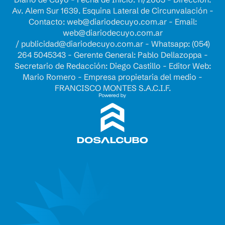
Av. Alem Sur 1639. Esquina Lateral de Circunvalación -
Contacto:
web@diariodecuyo.com.ar
- Email:
web@diariodecuyo.com.ar
/
publicidad@diariodecuyo.com.ar
-
Whatsapp: (054)
264 5045343 - Gerente General: Pablo Dellazoppa -
Secretario de Redacción: Diego Castillo - Editor Web:
Mario Romero - Empresa propietaria del medio -
FRANCISCO MONTES S.A.C.I.F.