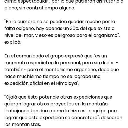
clima espectacular", por lo que pudieron disfrutarlo a
pleno, sin contratiempo alguno.
"En la cumbre no se pueden quedar mucho por la
falta oxígeno, hay apenas un 30% del que existe a
nivel del mar, y eso es peligroso para el organismo",
explicó.
En el comunicado el grupo expresó que "es un
momento especial en lo personal, pero sin dudas -
también- para el montañismo argentino, dado que
hace muchísimo tiempo no se lograba una
expedición oficial en el Himalaya".
"Ojalá que ésto potencie otras expediciones que
quieran lograr otros proyectos en la montaña,
trabajando tan duro como lo hizo este equipo para
lograr que esta expedición se concretara", desearon
los montañistas.