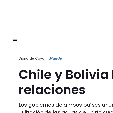
Diario de Cuyo
Mundo
Chile y Bolivi
relaciones
Los gobiernos de ambos países anu
utilización de las aguas de un río cuy