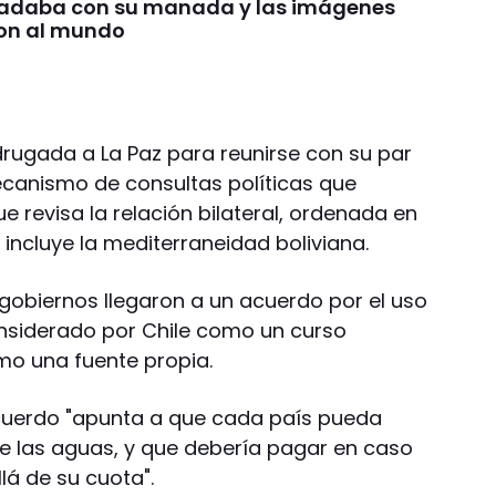
nadaba con su manada y las imágenes
on al mundo
drugada a La Paz para reunirse con su par
mecanismo de consultas políticas que
e revisa la relación bilateral, ordenada en
incluye la mediterraneidad boliviana.
 gobiernos llegaron a un acuerdo por el uso
considerado por Chile como un curso
omo una fuente propia.
acuerdo "apunta a que cada país pueda
de las aguas, y que debería pagar en caso
llá de su cuota".