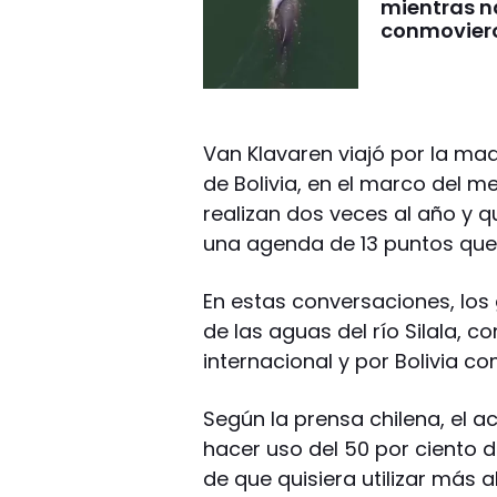
mientras 
conmovier
Van Klavaren viajó por la ma
de Bolivia, en el marco del 
realizan dos veces al año y qu
una agenda de 13 puntos que 
En estas conversaciones, los
de las aguas del río Silala, 
internacional y por Bolivia c
Según la prensa chilena, el 
hacer uso del 50 por ciento 
de que quisiera utilizar más a