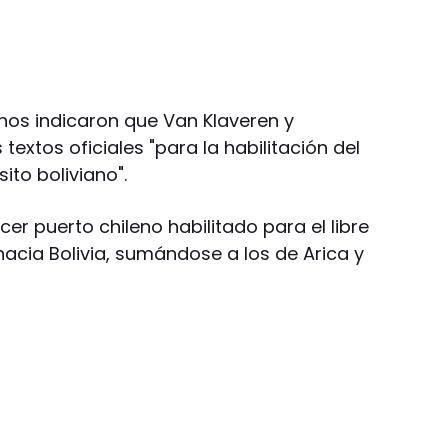
enos indicaron que Van Klaveren y
extos oficiales "para la habilitación del
sito boliviano".
rcer puerto chileno habilitado para el libre
hacia Bolivia, sumándose a los de Arica y