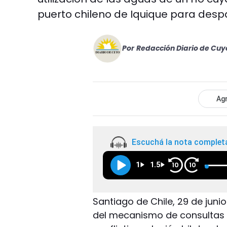
puerto chileno de Iquique para desp
Por
Redacción Diario de Cuy
Agr
Escuchá la nota complet
1
1.5
10
10
Santiago de Chile, 29 de juni
del mecanismo de consultas 