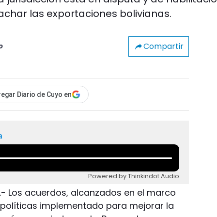
achar las exportaciones bolivianas.
Compartir
o
egar Diario de Cuyo en
a
Powered by Thinkindot Audio
o.- Los acuerdos, alcanzados en el marco
políticas implementado para mejorar la