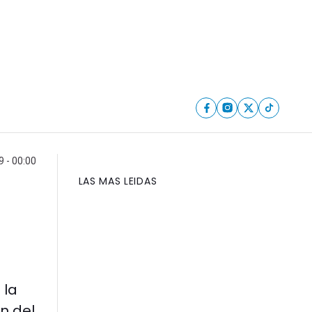
9 - 00:00
LAS MAS LEIDAS
 la
ón del