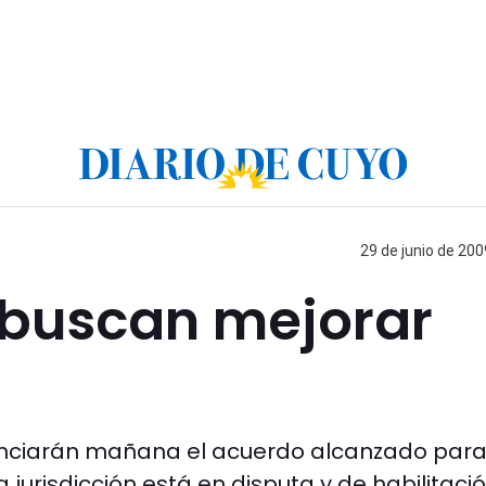
29 de junio de 200
a buscan mejorar
nciarán mañana el acuerdo alcanzado para
a jurisdicción está en disputa y de habilitaci