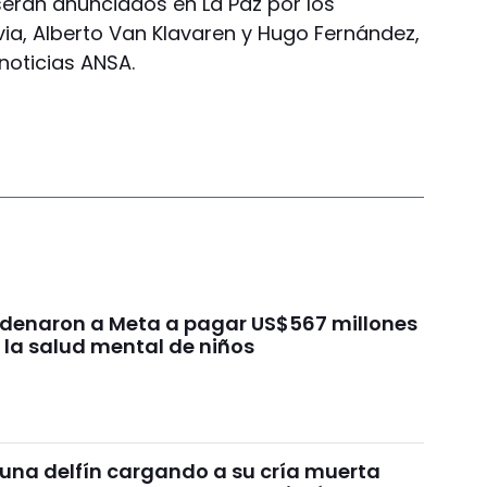
, serán anunciados en La Paz por los
ivia, Alberto Van Klavaren y Hugo Fernández,
noticias ANSA.
ondenaron a Meta a pagar US$567 millones
 la salud mental de niños
 una delfín cargando a su cría muerta