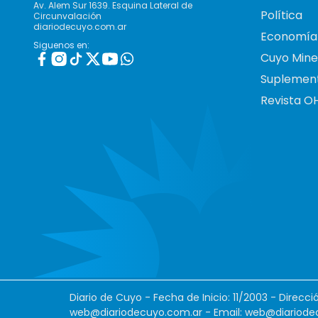
Av. Alem Sur 1639. Esquina Lateral de
Política
Circunvalación
diariodecuyo.com.ar
Economía
Siguenos en:
Cuyo Mine
Suplemen
Revista O
Diario de Cuyo - Fecha de Inicio: 11/2003 - Direcc
web@diariodecuyo.com.ar
- Email:
web@diariode