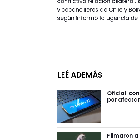
conflictiva relación bilateral
vicecancilleres de Chile y Bol
según informó la agencia de 
LEÉ ADEMÁS
Oficial: c
por afectar
Filmaron a