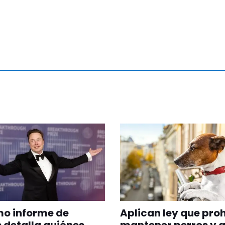
imo informe de
Aplican ley que pro