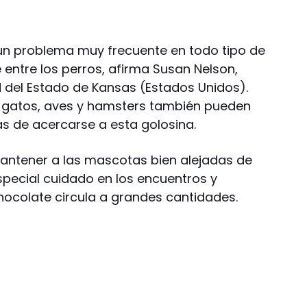
un problema muy frecuente en todo tipo de
ntre los perros, afirma Susan Nelson,
d del Estado de Kansas (Estados Unidos).
s gatos, aves y hamsters también pueden
as de acercarse a esta golosina.
antener a las mascotas bien alejadas de
special cuidado en los encuentros y
chocolate circula a grandes cantidades.