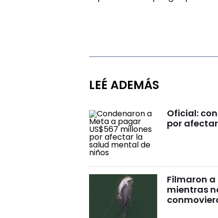
LEÉ ADEMÁS
Oficial: c
por afectar
Filmaron a
mientras 
conmovier