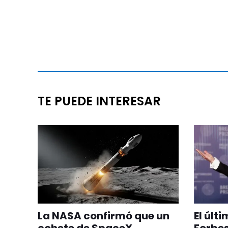
TE PUEDE INTERESAR
La NASA confirmó que un
El últ