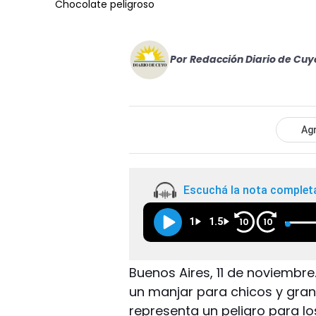
Chocolate peligroso
Por
Redacción Diario de Cuy
Agr
Escuchá la nota complet
1
1.5
10
10
Buenos Aires, 11 de noviembr
un manjar para chicos y gran
representa un peligro para lo