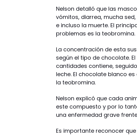
Nelson detalló que las masc
vómitos, diarrea, mucha sed, 
e incluso la muerte. El princ
problemas es la teobromina.
La concentración de esta sus
según el tipo de chocolate. 
cantidades contiene, seguido
leche. El chocolate blanco e
la teobromina.
Nelson explicó que cada anim
este compuesto y por lo tanto
una enfermedad grave frent
Es importante reconocer que 