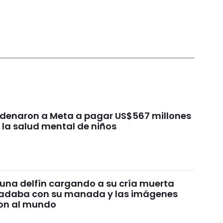
ondenaron a Meta a pagar US$567 millones
 la salud mental de niños
 una delfín cargando a su cría muerta
nadaba con su manada y las imágenes
on al mundo