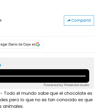
Compartir
o
egar Diario de Cuyo en
a
Powered by Thinkindot Audio
e.- Todo el mundo sabe que el chocolate es
des pero lo que no es tan conocido es que
s animales.