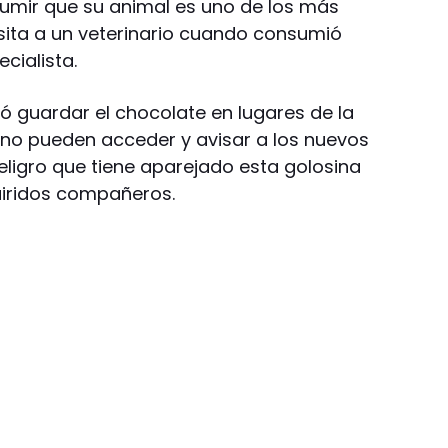
umir que su animal es uno de los más
isita a un veterinario cuando consumió
cialista.
 guardar el chocolate en lugares de la
 no pueden acceder y avisar a los nuevos
eligro que tiene aparejado esta golosina
iridos compañeros.