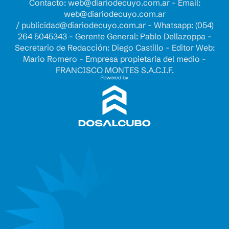
Contacto:
web@diariodecuyo.com.ar
- Email:
web@diariodecuyo.com.ar
/
publicidad@diariodecuyo.com.ar
-
Whatsapp: (054)
264 5045343 - Gerente General: Pablo Dellazoppa -
Secretario de Redacción: Diego Castillo - Editor Web:
Mario Romero - Empresa propietaria del medio -
FRANCISCO MONTES S.A.C.I.F.