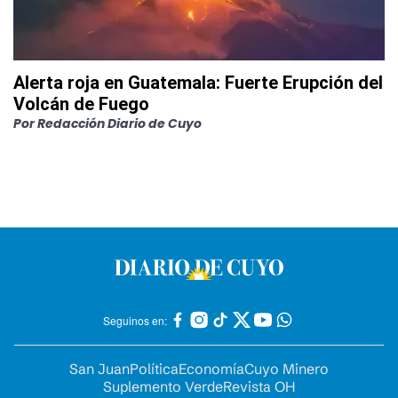
Alerta roja en Guatemala: Fuerte Erupción del
Volcán de Fuego
Por
Redacción Diario de Cuyo
Seguinos en:
San Juan
Política
Economía
Cuyo Minero
Suplemento Verde
Revista OH