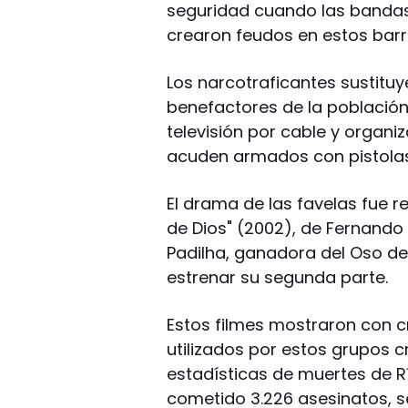
seguridad cuando las bandas
crearon feudos en estos barri
Los narcotraficantes sustituy
benefactores de la población
televisión por cable y organi
acuden armados con pistolas y
El drama de las favelas fue 
de Dios" (2002), de Fernando M
Padilha, ganadora del Oso de 
estrenar su segunda parte.
Estos filmes mostraron con c
utilizados por estos grupos c
estadísticas de muertes de R
cometido 3.226 asesinatos, s