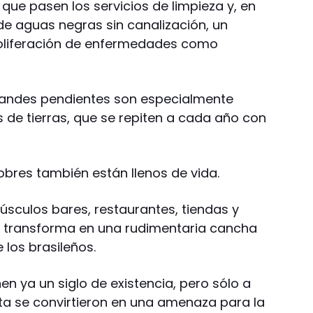
ue pasen los servicios de limpieza y, en
e aguas negras sin canalización, un
oliferación de enfermedades como
randes pendientes son especialmente
s de tierras, que se repiten a cada año con
obres también están llenos de vida.
úsculos bares, restaurantes, tiendas y
e transforma en una rudimentaria cancha
 los brasileños.
en ya un siglo de existencia, pero sólo a
ta se convirtieron en una amenaza para la