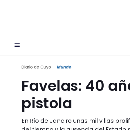
Diario de Cuyo
Mundo
Favelas: 40 añ
pistola
En Río de Janeiro unas mil villas prol
del tiempo y la ausencia del Estado 