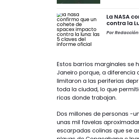
La NASA co
contra la L
Por
Redacción 
Estos barrios marginales se 
Janeiro porque, a diferencia 
limitaron a las periferias dep
toda la ciudad, lo que permit
ricas donde trabajan.
Dos millones de personas -un 
unas mil favelas aproximadam
escarpadas colinas que se a
playas de Copacabana e Ipan