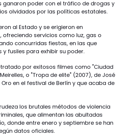
 ganaron poder con el tráfico de drogas y
os olvidados por las políticas estatales.
eron al Estado y se erigieron en
, ofreciendo servicios como luz, gas o
zando concurridas fiestas, en las que
 fusiles para exhibir su poder.
retratado por exitosos filmes como "Ciudad
eirelles, o "Tropa de elite" (2007), de José
Oro en el festival de Berlín y que acaba de
rudeza los brutales métodos de violencia
riminales, que alimentan las abultadas
ío, donde entre enero y septiembre se han
egún datos oficiales.