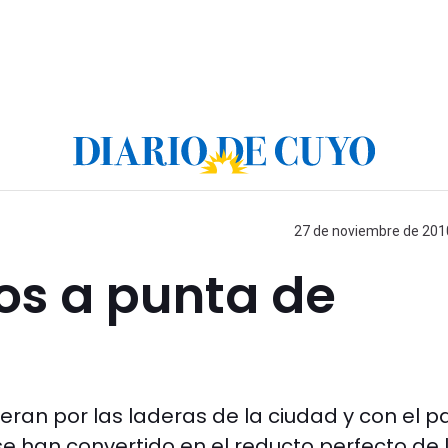
27 de noviembre de 2010
os a punta de
iferan por las laderas de la ciudad y con el p
se han convertido en el reducto perfecto de 