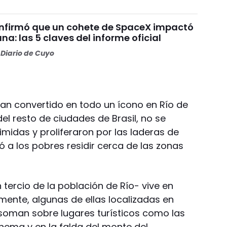
nfirmó que un cohete de SpaceX impactó
una: las 5 claves del informe oficial
Diario de Cuyo
han convertido en todo un ícono en Río de
del resto de ciudades de Brasil, no se
rimidas y proliferaron por las laderas de
ió a los pobres residir cerca de las zonas
tercio de la población de Río- vive en
ente, algunas de ellas localizadas en
soman sobre lugares turísticos como las
ema y en la falda del monte del