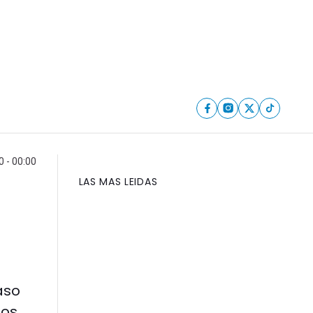
 - 00:00
LAS MAS LEIDAS
aso
los