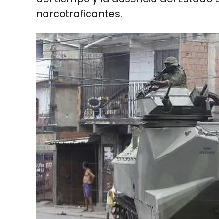
narcotraficantes.