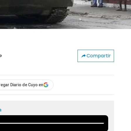
Compartir
o
egar Diario de Cuyo en
a