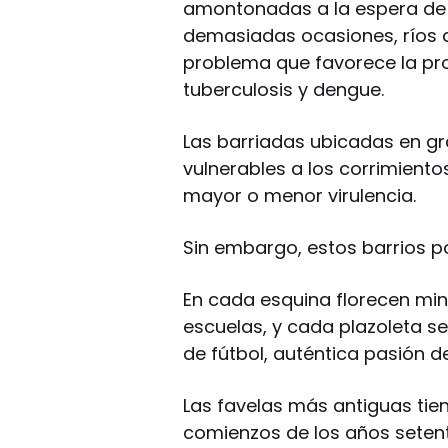
amontonadas a la espera de q
demasiadas ocasiones, ríos d
problema que favorece la pr
tuberculosis y dengue.
Las barriadas ubicadas en g
vulnerables a los corrimiento
mayor o menor virulencia.
Sin embargo, estos barrios p
En cada esquina florecen min
escuelas, y cada plazoleta s
de fútbol, auténtica pasión de
Las favelas más antiguas tien
comienzos de los años seten