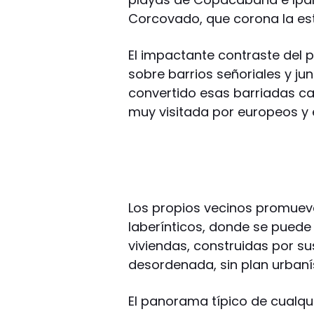
Corcovado, que corona la est
El impactante contraste del p
sobre barrios señoriales y j
convertido esas barriadas car
muy visitada por europeos y
Los propios vecinos promueve
laberínticos, donde se puede 
viviendas, construidas por s
desordenada, sin plan urbanís
El panorama típico de cualqu