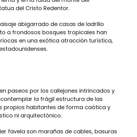
atua del Cristo Redentor.
aisaje abigarrado de casas de ladrillo
unto a frondosos bosques tropicales han
iocas en una exótica atracción turística,
 estadounidenses.
n paseos por los callejones intrincados y
contemplar la frágil estructura de las
us propios habitantes de forma caótica y
tico ni arquitectónico.
ier favela son marañas de cables, basuras