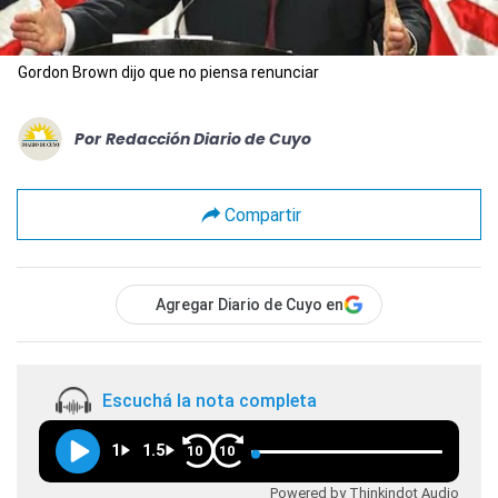
Gordon Brown dijo que no piensa renunciar
Por
Redacción Diario de Cuyo
Compartir
Agregar Diario de Cuyo en
Escuchá la nota completa
1
1.5
10
10
Powered by Thinkindot Audio