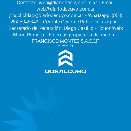
Contacto:
web@diariodecuyo.com.ar
- Email:
web@diariodecuyo.com.ar
/
publicidad@diariodecuyo.com.ar
-
Whatsapp: (054)
264 5045343 - Gerente General: Pablo Dellazoppa -
Secretario de Redacción: Diego Castillo - Editor Web:
Mario Romero - Empresa propietaria del medio -
FRANCISCO MONTES S.A.C.I.F.