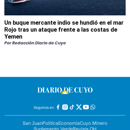
Un buque mercante indio se hundió en el mar
Rojo tras un ataque frente a las costas de
Yemen
Por
Redacción Diario de Cuyo
Seguinos en:
San Juan
Política
Economía
Cuyo Minero
Suplemento Verde
Revista OH