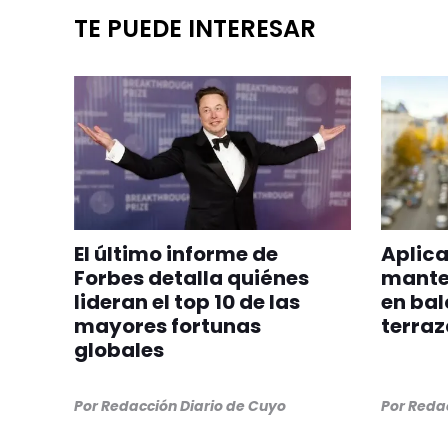
TE PUEDE INTERESAR
El último informe de
Aplica
Forbes detalla quiénes
manten
lideran el top 10 de las
en bal
mayores fortunas
terraz
globales
Por
Redacción Diario de Cuyo
Por
Redac