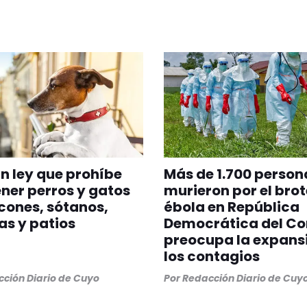
n ley que prohíbe
Más de 1.700 person
er perros y gatos
murieron por el brot
cones, sótanos,
ébola en República
as y patios
Democrática del Co
preocupa la expans
los contagios
ción Diario de Cuyo
Por
Redacción Diario de Cuy