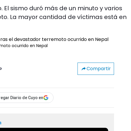
o. El sismo duró más de un minuto y varios
to. La mayor cantidad de víctimas está en
emoto ocurrido en Nepal
Compartir
o
egar Diario de Cuyo en
a