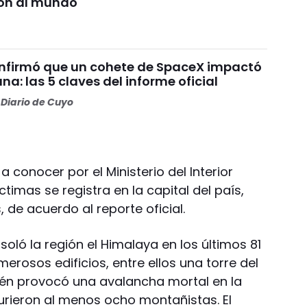
on al mundo
nfirmó que un cohete de SpaceX impactó
una: las 5 claves del informe oficial
Diario de Cuyo
a conocer por el Ministerio del Interior
timas se registra en la capital del país,
 de acuerdo al reporte oficial.
soló la región el Himalaya en los últimos 81
erosos edificios, entre ellos una torre del
ién provocó una avalancha mortal en la
murieron al menos ocho montañistas. El