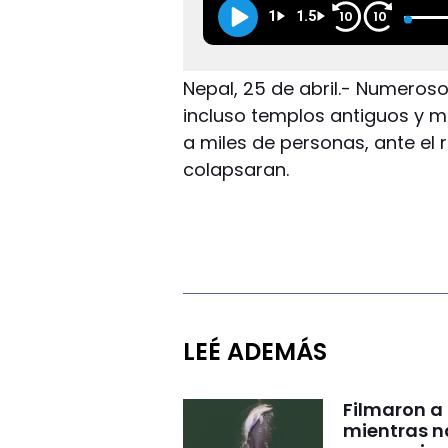
1
1.5
10
10
Nepal, 25 de abril.- Numeros
incluso templos antiguos y mo
a miles de personas, ante el
colapsaran.
LEÉ ADEMÁS
Filmaron a
mientras 