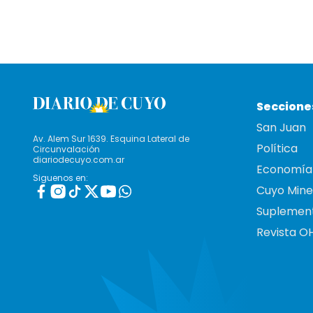
Seccione
San Juan
Av. Alem Sur 1639. Esquina Lateral de
Política
Circunvalación
diariodecuyo.com.ar
Economía
Siguenos en:
Cuyo Mine
Suplemen
Revista O