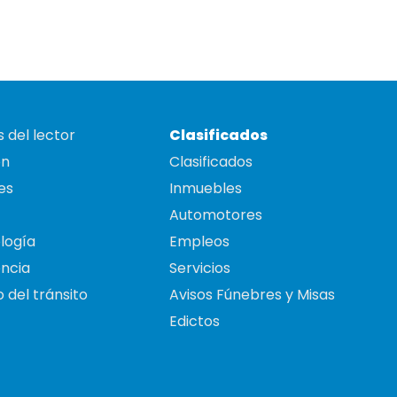
 del lector
Clasificados
on
Clasificados
es
Inmuebles
Automotores
logía
Empleos
ncia
Servicios
 del tránsito
Avisos Fúnebres y Misas
Edictos