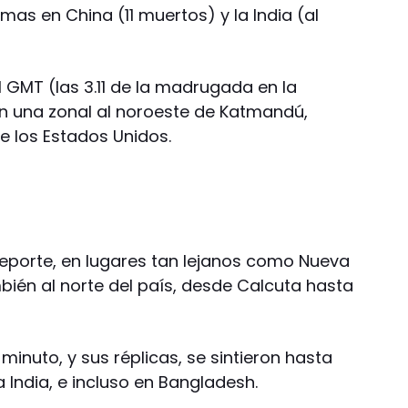
as en China (11 muertos) y la India (al
.11 GMT (las 3.11 de la madrugada en la
en una zonal al noroeste de Katmandú,
e los Estados Unidos.
reporte, en lugares tan lejanos como Nueva
ambién al norte del país, desde Calcuta hasta
minuto, y sus réplicas, se sintieron hasta
la India, e incluso en Bangladesh.