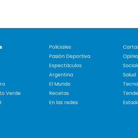
s
Policiales
Cartas
Pasión Deportiva
Opini
Espectáculos
Social
Argentina
Salud
ro
El Mundo
Tecno
to Verde
Recetas
Tende
H
En las redes
Estado