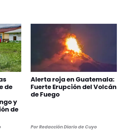
as
Alerta roja en Guatemala:
e de
Fuerte Erupción del Volcán
de Fuego
ngo y
ión de
o
Por
Redacción Diario de Cuyo