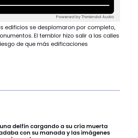
Powered by Thinkindot Audio
os edificios se desplomaron por completo,
numentos. El temblor hizo salir a las calles
 riesgo de que más edificaciones
 una delfín cargando a su cría muerta
nadaba con su manada y las imágenes