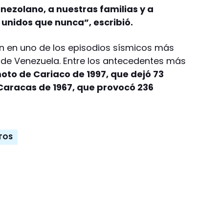
nezolano, a nuestras familias y a
unidos que nunca”, escribió.
on en uno de los episodios sísmicos más
e de Venezuela. Entre los antecedentes más
moto de Cariaco de 1997, que dejó 73
 Caracas de 1967, que provocó 236
TOS