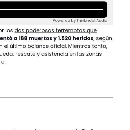
Powered by Thinkindot Audio
or los
dos poderosos terremotos que
ntó a 188 muertos y 1.520 heridos
, según
el último balance oficial. Mientras tanto,
ueda, rescate y asistencia en las zonas
e.