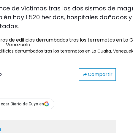
ance de víctimas tras los dos sismos de mag
mbién hay 1.520 heridos, hospitales dañados 
ctadas.
ficios derrumbados tras los terremotos en La Guaira, Venezuel
Compartir
o
egar Diario de Cuyo en
a