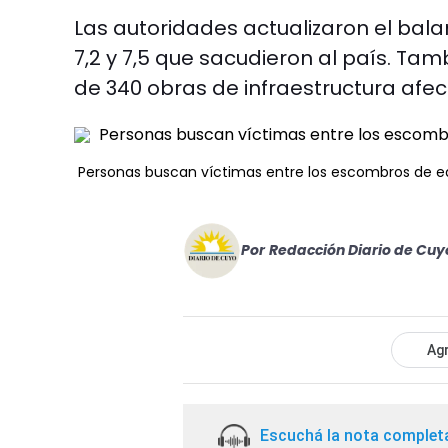
Las autoridades actualizaron el bal
7,2 y 7,5 que sacudieron al país. Ta
de 340 obras de infraestructura afe
Personas buscan víctimas entre los escombros de edi
Por
Redacción Diario de Cuy
Agr
Escuchá la nota complet