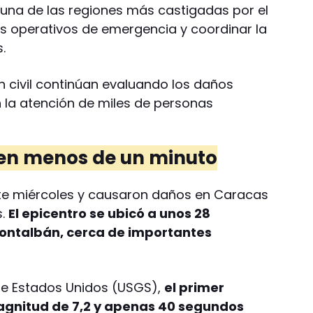
, una de las regiones más castigadas por el
s operativos de emergencia y coordinar la
.
 civil continúan evaluando los daños
n la atención de miles de personas
 en menos de un minuto
ste miércoles y causaron daños en Caracas
s.
El epicentro se ubicó a unos 28
Montalbán, cerca de importantes
de Estados Unidos (USGS),
el primer
gnitud de 7,2 y apenas 40 segundos