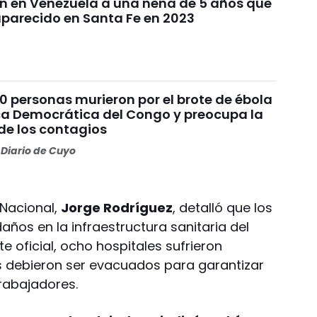
n en Venezuela a una nena de 5 años que
parecido en Santa Fe en 2023
0 personas murieron por el brote de ébola
ca Democrática del Congo y preocupa la
de los contagios
Diario de Cuyo
 Nacional,
Jorge Rodríguez
, detalló que los
ños en la infraestructura sanitaria del
e oficial, ocho hospitales sufrieron
os debieron ser evacuados para garantizar
trabajadores.