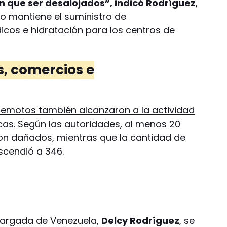
n que ser desalojados”, indicó Rodríguez
,
o mantiene el suministro de
os e hidratación para los centros de
s, comercios e
remotos también alcanzaron a la actividad
cas
. Según las autoridades, al menos 20
on dañados, mientras que la cantidad de
scendió a 346.
ncargada de Venezuela,
Delcy Rodríguez
, se