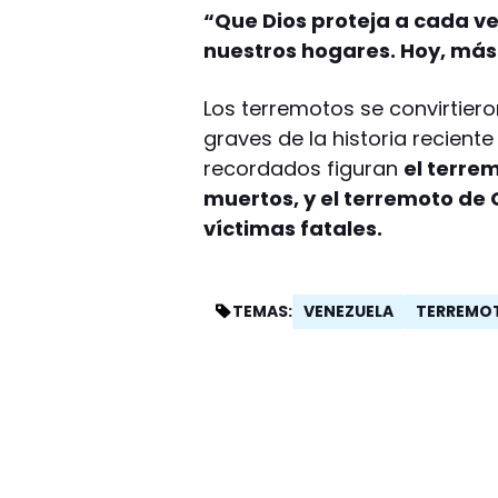
“Que Dios proteja a cada ve
nuestros hogares. Hoy, más 
Los terremotos se convirtier
graves de la historia recient
recordados figuran
el terre
muertos, y el terremoto de
víctimas fatales.
VENEZUELA
TERREMO
TEMAS: