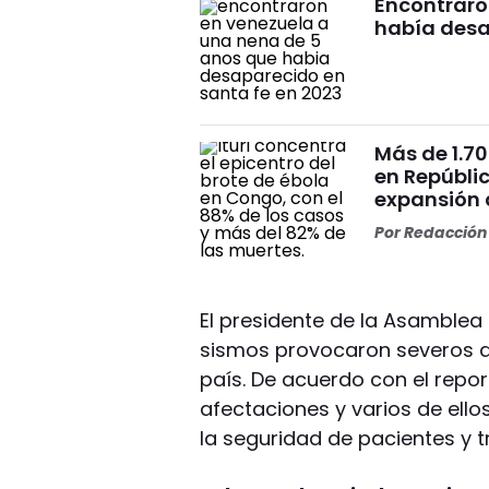
Encontraro
había desa
Más de 1.70
en Repúbli
expansión 
Por
Redacción 
El presidente de la Asamblea
sismos provocaron severos da
país. De acuerdo con el report
afectaciones y varios de ell
la seguridad de pacientes y 