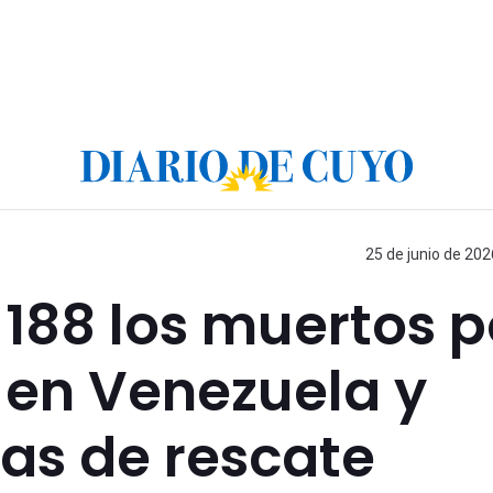
25 de junio de 202
188 los muertos p
 en Venezuela y
eas de rescate