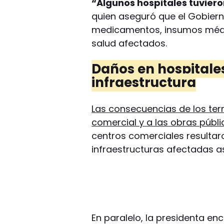
“Algunos hospitales tuviero
quien aseguró que el Gobiern
medicamentos, insumos médic
salud afectados.
Daños en hospitale
infraestructura
Las consecuencias de los ter
comercial y a las obras públi
centros comerciales resultar
infraestructuras afectadas a
En paralelo, la presidenta e