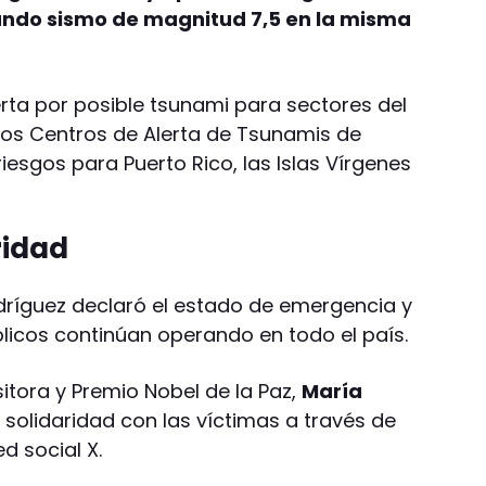
undo sismo de magnitud 7,5 en la misma
erta por posible tsunami para sectores del
los Centros de Alerta de Tsunamis de
esgos para Puerto Rico, las Islas Vírgenes
ridad
dríguez declaró el estado de emergencia y
blicos continúan operando en todo el país.
sitora y Premio Nobel de la Paz,
María
u solidaridad con las víctimas a través de
d social X.