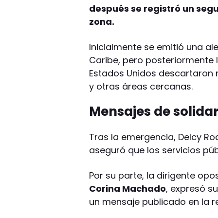
después se registró un seg
zona.
Inicialmente se emitió una al
Caribe, pero posteriormente 
Estados Unidos descartaron ri
y otras áreas cercanas.
Mensajes de solida
Tras la emergencia, Delcy Ro
aseguró que los servicios pú
Por su parte, la dirigente opo
Corina Machado
, expresó s
un mensaje publicado en la re