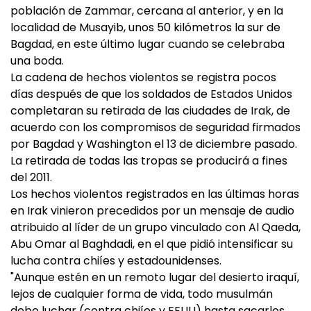
población de Zammar, cercana al anterior, y en la
localidad de Musayib, unos 50 kilómetros la sur de
Bagdad, en este último lugar cuando se celebraba
una boda.
La cadena de hechos violentos se registra pocos
días después de que los soldados de Estados Unidos
completaran su retirada de las ciudades de Irak, de
acuerdo con los compromisos de seguridad firmados
por Bagdad y Washington el 13 de diciembre pasado.
La retirada de todas las tropas se producirá a fines
del 2011.
Los hechos violentos registrados en las últimas horas
en Irak vinieron precedidos por un mensaje de audio
atribuido al líder de un grupo vinculado con Al Qaeda,
Abu Omar al Baghdadi, en el que pidió intensificar su
lucha contra chiíes y estadounidenses.
"Aunque estén en un remoto lugar del desierto iraquí,
lejos de cualquier forma de vida, todo musulmán
debe luchar (contra chiíes y EEUU) hasta sacarlos