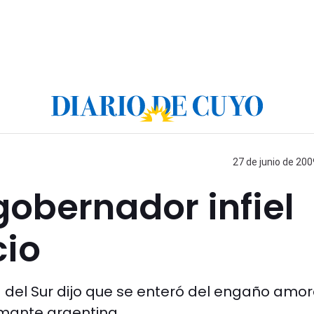
27 de junio de 200
gobernador infiel
cio
 del Sur dijo que se enteró del engaño amo
amante argentina.