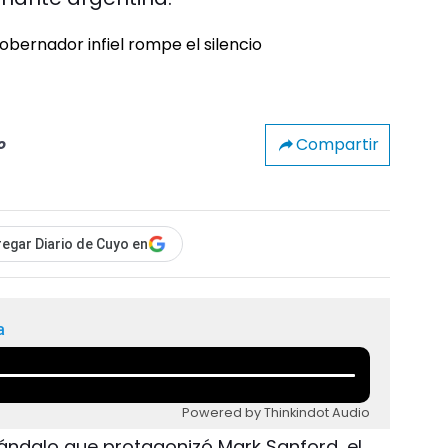
Compartir
o
egar Diario de Cuyo en
a
Powered by Thinkindot Audio
ándalo que protagonizó Mark Sanford, el