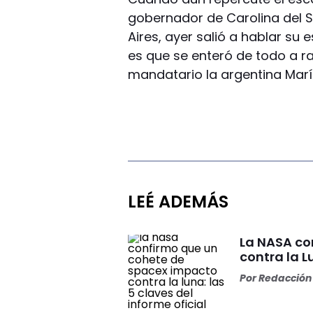
gobernador de Carolina del 
Aires, ayer salió a hablar su
es que se enteró de todo a ra
mandatario la argentina Marí
LEÉ ADEMÁS
La NASA co
contra la L
Por
Redacción 