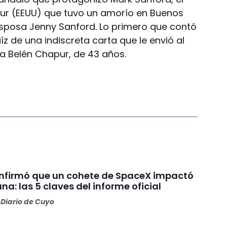
Sur (EEUU) que tuvo un amorío en Buenos
 esposa Jenny Sanford. Lo primero que contó
íz de una indiscreta carta que le envió al
a Belén Chapur, de 43 años.
nfirmó que un cohete de SpaceX impactó
una: las 5 claves del informe oficial
Diario de Cuyo