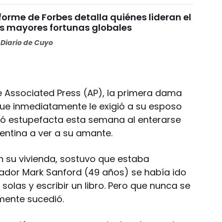
nforme de Forbes detalla quiénes lideran el
as mayores fortunas globales
Diario de Cuyo
e Associated Press (AP), la primera dama
que inmediatamente le exigió a su esposo
edó estupefacta esta semana al enterarse
entina a ver a su amante.
en su vivienda, sostuvo que estaba
ador Mark Sanford (49 años) se había ido
solas y escribir un libro. Pero que nunca se
mente sucedió.