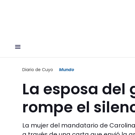
Diario de Cuyo
Mundo
La esposa del 
rompe el silen
La mujer del mandatario de Carolina
a través de una carta que envió la 