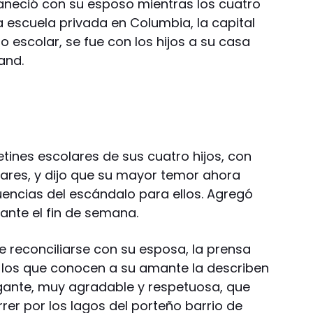
aneció con su esposo mientras los cuatro
 escuela privada en Columbia, la capital
o escolar, se fue con los hijos a su casa
land.
etines escolares de sus cuatro hijos, con
lares, y dijo que su mayor temor ahora
uencias del escándalo para ellos. Agregó
rante el fin de semana.
e reconciliarse con su esposa, la prensa
 los que conocen a su amante la describen
gante, muy agradable y respetuosa, que
rer por los lagos del porteño barrio de