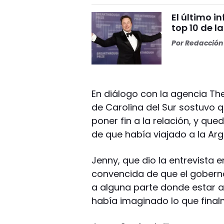
El último i
top 10 de l
Por
Redacción 
En diálogo con la agencia Th
de Carolina del Sur sostuvo 
poner fin a la relación, y qu
de que había viajado a la Arg
Jenny, que dio la entrevista 
convencida de que el gobern
a alguna parte donde estar a 
había imaginado lo que final