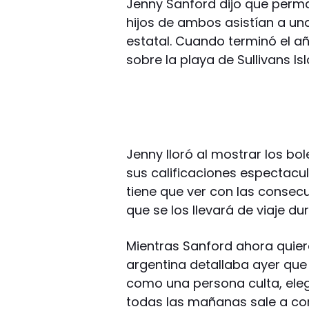
Jenny Sanford dijo que perm
hijos de ambos asistían a una
estatal. Cuando terminó el añ
sobre la playa de Sullivans Is
Jenny lloró al mostrar los bol
sus calificaciones espectacu
tiene que ver con las consec
que se los llevará de viaje du
Mientras Sanford ahora quier
argentina detallaba ayer que
como una persona culta, ele
todas las mañanas sale a cor