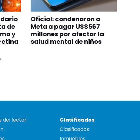
ndario
Oficial: condenaron a
ta de
Meta a pagar US$567
smo y
millones por afectar la
retina
salud mental de niños
o
 del lector
Clasificados
on
Clasificados
es
Inmuebles