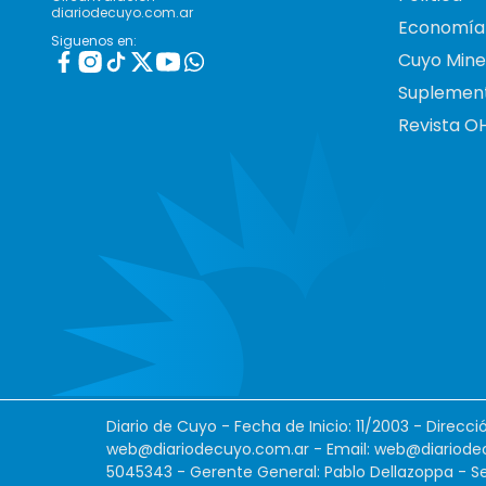
diariodecuyo.com.ar
Economía
Siguenos en:
Cuyo Mine
Suplemen
Revista O
Diario de Cuyo - Fecha de Inicio: 11/2003 - Direcc
web@diariodecuyo.com.ar
- Email:
web@diariode
5045343 - Gerente General: Pablo Dellazoppa - Se