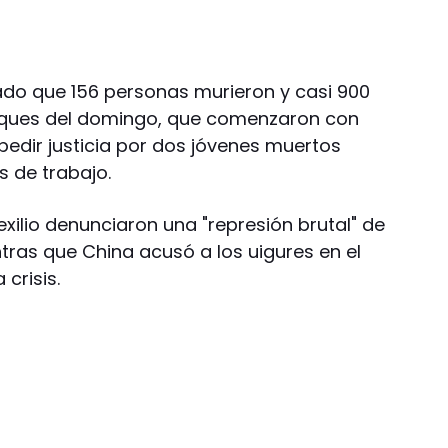
jado que 156 personas murieron y casi 900
hoques del domingo, que comenzaron con
edir justicia por dos jóvenes muertos
 de trabajo.
exilio denunciaron una "represión brutal" de
ntras que China acusó a los uigures en el
 crisis.