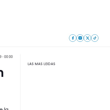
9 - 00:00
LAS MAS LEIDAS
n
e la