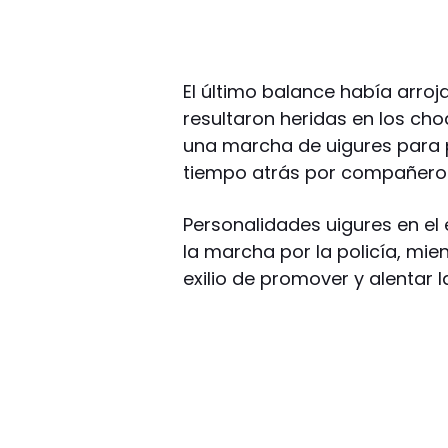
El último balance había arro
resultaron heridas en los c
una marcha de uigures para p
tiempo atrás por compañeros
Personalidades uigures en el 
la marcha por la policía, mie
exilio de promover y alentar la