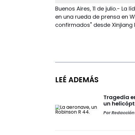
Buenos Aires, 11 de julio.- La l
en una rueda de prensa en W
confirmados" desde Xinjiang 
LEÉ ADEMÁS
Tragedia en
un helicópt
Por
Redacción 