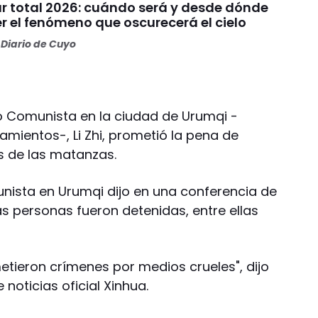
ar total 2026: cuándo será y desde dónde
r el fenómeno que oscurecerá el cielo
Diario de Cuyo
ido Comunista en la ciudad de Urumqi -
mientos-, Li Zhi, prometió la pena de
s de las matanzas.
unista en Urumqi dijo en una conferencia de
 personas fueron detenidas, entre ellas
tieron crímenes por medios crueles", dijo
e noticias oficial Xinhua.