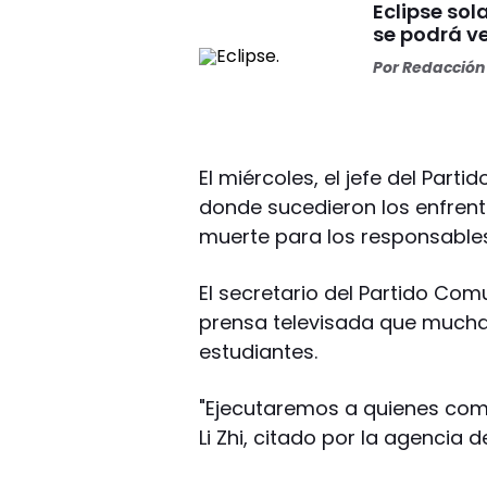
Eclipse sol
se podrá ve
Por
Redacción 
El miércoles, el jefe del Part
donde sucedieron los enfrenta
muerte para los responsable
El secretario del Partido Com
prensa televisada que muchas
estudiantes.
"Ejecutaremos a quienes come
Li Zhi, citado por la agencia d