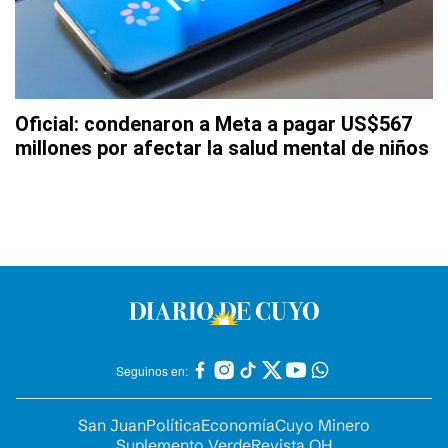
Oficial: condenaron a Meta a pagar US$567
millones por afectar la salud mental de niños
Seguinos en:
San Juan
Política
Economía
Cuyo Minero
Suplemento Verde
Revista OH