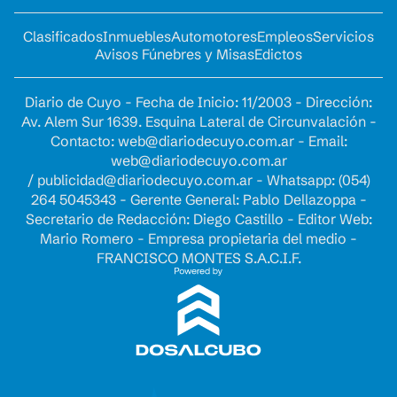
Clasificados
Inmuebles
Automotores
Empleos
Servicios
Avisos Fúnebres y Misas
Edictos
Diario de Cuyo - Fecha de Inicio: 11/2003 - Dirección:
Av. Alem Sur 1639. Esquina Lateral de Circunvalación -
Contacto:
web@diariodecuyo.com.ar
- Email:
web@diariodecuyo.com.ar
/
publicidad@diariodecuyo.com.ar
-
Whatsapp: (054)
264 5045343 - Gerente General: Pablo Dellazoppa -
Secretario de Redacción: Diego Castillo - Editor Web:
Mario Romero - Empresa propietaria del medio -
FRANCISCO MONTES S.A.C.I.F.