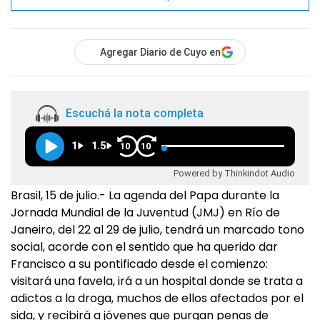
Agregar Diario de Cuyo en
Escuchá la nota completa
1
1.5
10
10
Powered by Thinkindot Audio
Brasil, 15 de julio.- La agenda del Papa durante la
Jornada Mundial de la Juventud (JMJ) en Río de
Janeiro, del 22 al 29 de julio, tendrá un marcado tono
social, acorde con el sentido que ha querido dar
Francisco a su pontificado desde el comienzo:
visitará una favela, irá a un hospital donde se trata a
adictos a la droga, muchos de ellos afectados por el
sida, y recibirá a jóvenes que purgan penas de