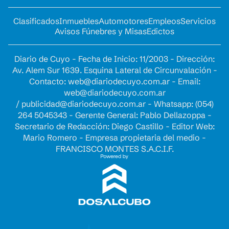
Clasificados
Inmuebles
Automotores
Empleos
Servicios
Avisos Fúnebres y Misas
Edictos
Diario de Cuyo - Fecha de Inicio: 11/2003 - Dirección:
Av. Alem Sur 1639. Esquina Lateral de Circunvalación -
Contacto:
web@diariodecuyo.com.ar
- Email:
web@diariodecuyo.com.ar
/
publicidad@diariodecuyo.com.ar
-
Whatsapp: (054)
264 5045343 - Gerente General: Pablo Dellazoppa -
Secretario de Redacción: Diego Castillo - Editor Web:
Mario Romero - Empresa propietaria del medio -
FRANCISCO MONTES S.A.C.I.F.