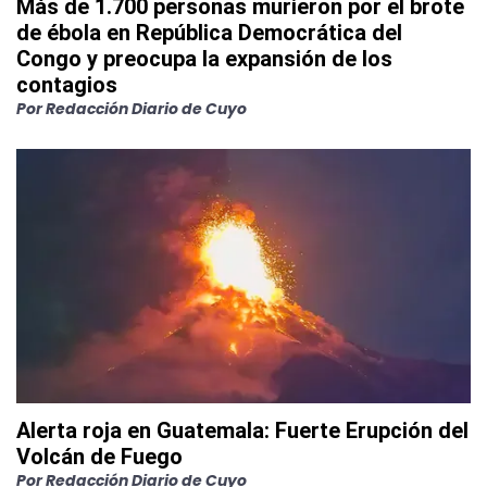
Más de 1.700 personas murieron por el brote
de ébola en República Democrática del
Congo y preocupa la expansión de los
contagios
Por
Redacción Diario de Cuyo
Alerta roja en Guatemala: Fuerte Erupción del
Volcán de Fuego
Por
Redacción Diario de Cuyo