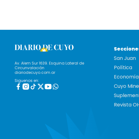
Seccione
San Juan
Av. Alem Sur 1639. Esquina Lateral de
Política
Circunvalación
diariodecuyo.com.ar
Economía
Siguenos en:
Cuyo Mine
Suplemen
Revista O