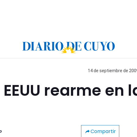
14 de septiembre de 2009
 EEUU rearme en l
Compartir
o