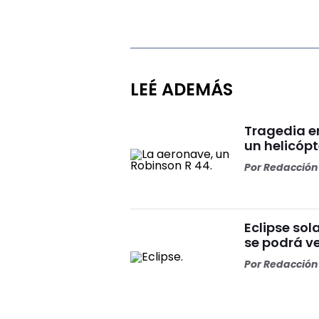
LEÉ ADEMÁS
Tragedia en
un helicópt
Por
Redacción 
Eclipse sol
se podrá ve
Por
Redacción 