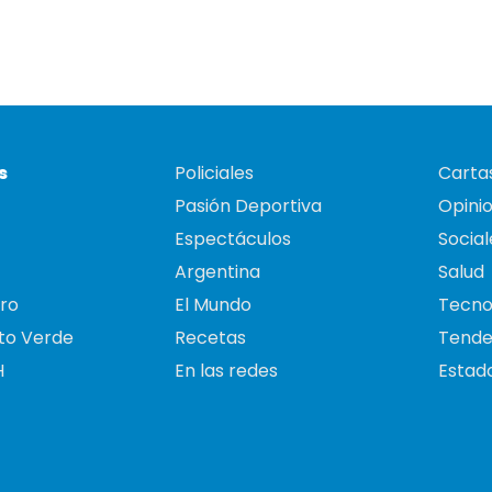
s
Policiales
Cartas
Pasión Deportiva
Opini
Espectáculos
Social
Argentina
Salud
ro
El Mundo
Tecno
to Verde
Recetas
Tende
H
En las redes
Estado