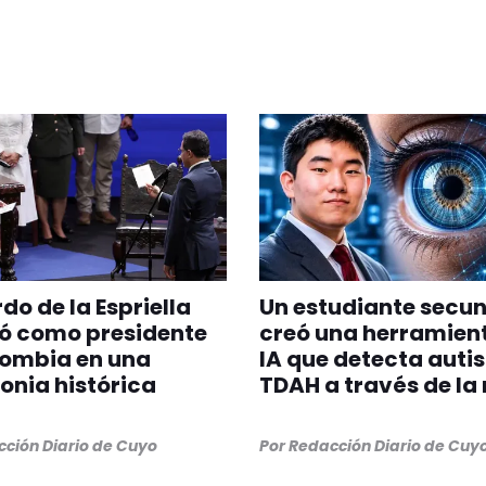
do de la Espriella
Un estudiante secu
ó como presidente
creó una herramien
lombia en una
IA que detecta auti
nia histórica
TDAH a través de la 
ción Diario de Cuyo
Por
Redacción Diario de Cuy