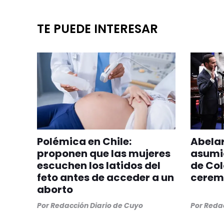
TE PUEDE INTERESAR
Polémica en Chile:
Abelar
proponen que las mujeres
asumi
escuchen los latidos del
de Co
feto antes de acceder a un
ceremo
aborto
Por
Redacción Diario de Cuyo
Por
Redac