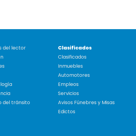
 del lector
Clasificados
on
Clasificados
es
Inmuebles
Automotores
logía
Empleos
ncia
Servicios
 del tránsito
Avisos Fúnebres y Misas
Edictos