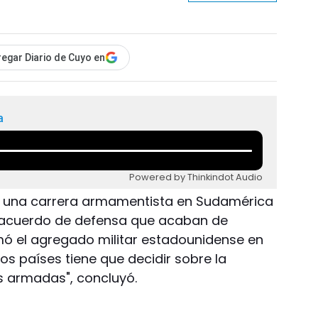
egar Diario de Cuyo en
a
Powered by Thinkindot Audio
de una carrera armamentista en Sudamérica
 acuerdo de defensa que acaban de
irmó el agregado militar estadounidense en
 los países tiene que decidir sobre la
s armadas", concluyó.