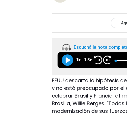
Agr
Escuchá la nota complet
1
1.5
10
10
EEUU descarta la hipótesis 
y no está preocupado por el
celebrar Brasil y Francia, af
Brasilia, Willie Berges. "Todos
modernización de sus fuerza