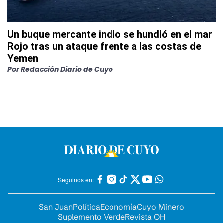
Un buque mercante indio se hundió en el mar
Rojo tras un ataque frente a las costas de
Yemen
Por
Redacción Diario de Cuyo
Seguinos en:
San Juan
Política
Economía
Cuyo Minero
Suplemento Verde
Revista OH