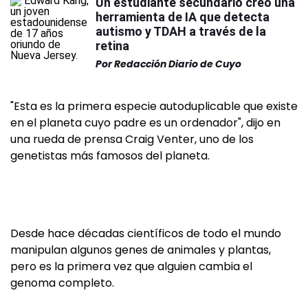
Un estudiante secundario creó una
herramienta de IA que detecta
autismo y TDAH a través de la
retina
Por
Redacción Diario de Cuyo
"Esta es la primera especie autoduplicable que existe
en el planeta cuyo padre es un ordenador", dijo en
una rueda de prensa Craig Venter, uno de los
genetistas más famosos del planeta.
Desde hace décadas científicos de todo el mundo
manipulan algunos genes de animales y plantas,
pero es la primera vez que alguien cambia el
genoma completo.