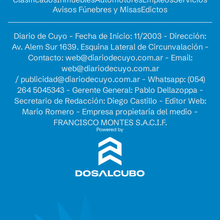
Avisos Fúnebres y Misas
Edictos
Diario de Cuyo - Fecha de Inicio: 11/2003 - Dirección:
Av. Alem Sur 1639. Esquina Lateral de Circunvalación -
Contacto:
web@diariodecuyo.com.ar
- Email:
web@diariodecuyo.com.ar
/
publicidad@diariodecuyo.com.ar
-
Whatsapp: (054)
264 5045343 - Gerente General: Pablo Dellazoppa -
Secretario de Redacción: Diego Castillo - Editor Web:
Mario Romero - Empresa propietaria del medio -
FRANCISCO MONTES S.A.C.I.F.