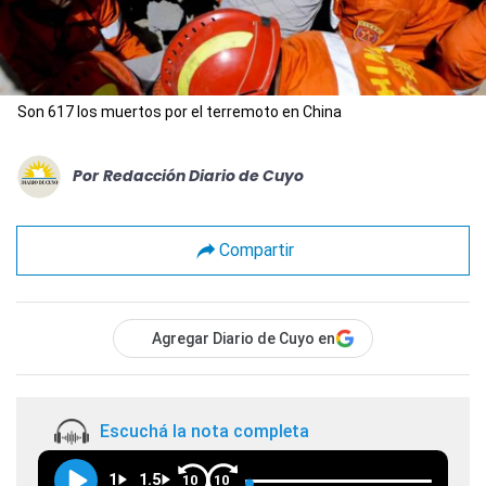
Son 617 los muertos por el terremoto en China
Por
Redacción Diario de Cuyo
Compartir
Agregar Diario de Cuyo en
Escuchá la nota completa
1
1.5
10
10