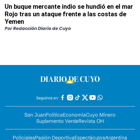
Un buque mercante indio se hundió en el mar
Rojo tras un ataque frente a las costas de
Yemen
Por
Redacción Diario de Cuyo
Seguinos en:
San Juan
Política
Economía
Cuyo Minero
Suplemento Verde
Revista OH
Policiales
Pasión Deportiva
Espectáculos
Argentina