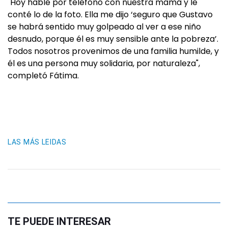
"Hoy hablé por teléfono con nuestra mamá y le
conté lo de la foto. Ella me dijo ‘seguro que Gustavo
se habrá sentido muy golpeado al ver a ese niño
desnudo, porque él es muy sensible ante la pobreza’.
Todos nosotros provenimos de una familia humilde, y
él es una persona muy solidaria, por naturaleza",
completó Fátima.
LAS MÁS LEIDAS
TE PUEDE INTERESAR