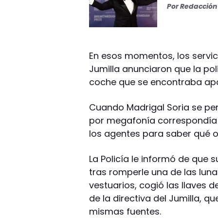
Por
Redacción 
En esos momentos, los servi
Jumilla anunciaron que la pol
coche que se encontraba apa
Cuando Madrigal Soria se pe
por megafonía correspondía a 
los agentes para saber qué o
La Policía le informó de que 
tras romperle una de las lunas,
vestuarios, cogió las llaves
de la directiva del Jumilla, q
mismas fuentes.