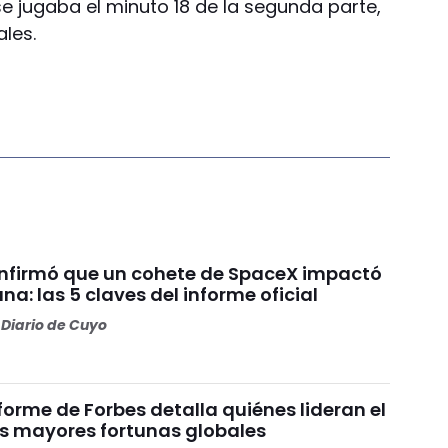
e jugaba el minuto 18 de la segunda parte,
les.
nfirmó que un cohete de SpaceX impactó
una: las 5 claves del informe oficial
Diario de Cuyo
nforme de Forbes detalla quiénes lideran el
as mayores fortunas globales