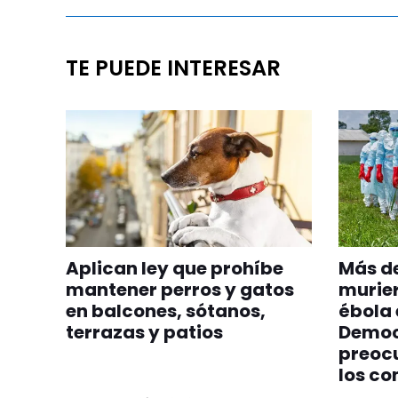
TE PUEDE INTERESAR
Aplican ley que prohíbe
Más de
mantener perros y gatos
murier
en balcones, sótanos,
ébola 
terrazas y patios
Democ
preocu
los co