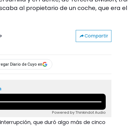
uscaba al propietario de un coche, que era el
Compartir
o
egar Diario de Cuyo en
a
Powered by Thinkindot Audio
 interrupción, que duró algo más de cinco