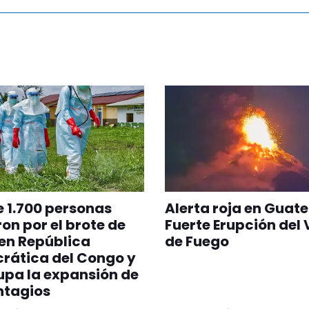
 1.700 personas
Alerta roja en Guat
on por el brote de
Fuerte Erupción del
en República
de Fuego
rática del Congo y
pa la expansión de
ntagios