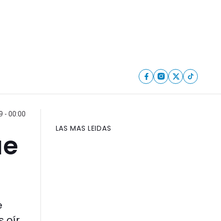
 - 00:00
LAS MAS LEIDAS
ue
e
s oír