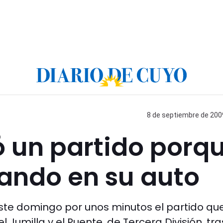
8 de septiembre de 2009
ó un partido porq
bando en su auto
este domingo por unos minutos el partido qu
Jumilla y el Puente, de Tercera División, tra