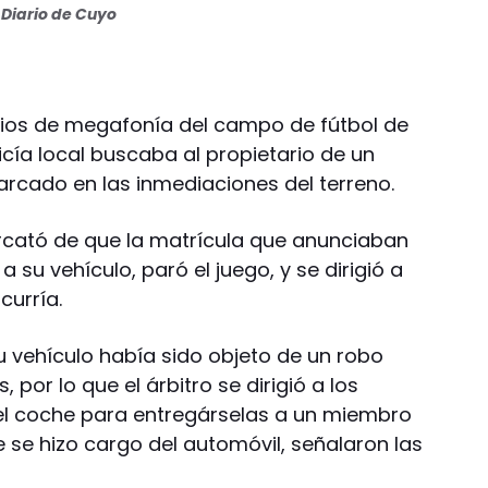
Diario de Cuyo
cios de megafonía del campo de fútbol de
icía local buscaba al propietario de un
rcado en las inmediaciones del terreno.
rcató de que la matrícula que anunciaban
su vehículo, paró el juego, y se dirigió a
curría.
su vehículo había sido objeto de un robo
 por lo que el árbitro se dirigió a los
 del coche para entregárselas a un miembro
ue se hizo cargo del automóvil, señalaron las