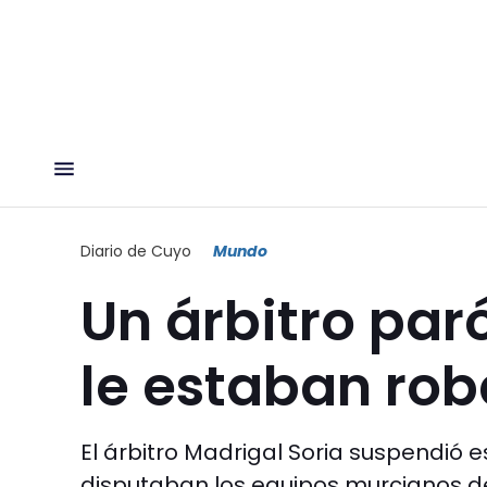
Diario de Cuyo
Mundo
Un árbitro par
le estaban ro
El árbitro Madrigal Soria suspendió 
disputaban los equipos murcianos del 