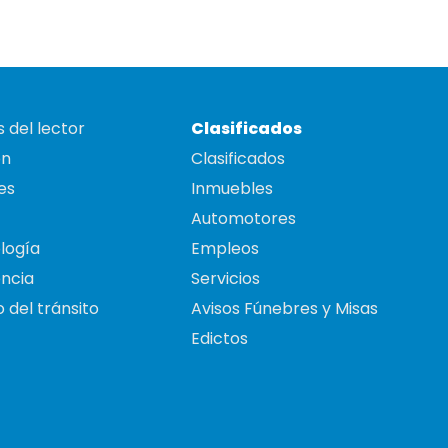
 del lector
Clasificados
on
Clasificados
es
Inmuebles
Automotores
logía
Empleos
ncia
Servicios
 del tránsito
Avisos Fúnebres y Misas
Edictos