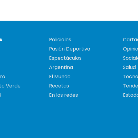
s
Policiales
Cartas
Pasión Deportiva
Opini
Espectáculos
Social
Argentina
Salud
ro
El Mundo
Tecno
to Verde
Recetas
Tende
H
En las redes
Estado