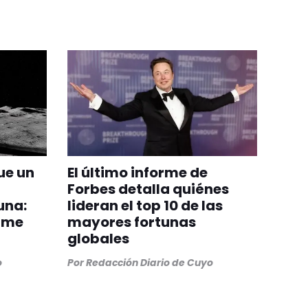
ue un
El último informe de
Forbes detalla quiénes
una:
lideran el top 10 de las
orme
mayores fortunas
globales
o
Por
Redacción Diario de Cuyo