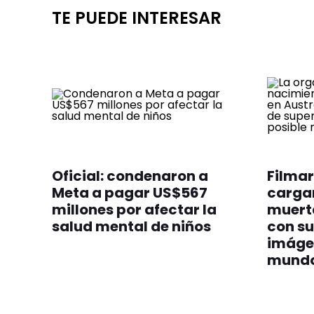
TE PUEDE INTERESAR
Oficial: condenaron a
Filmar
Meta a pagar US$567
cargan
millones por afectar la
muert
salud mental de niños
con su
imáge
mund