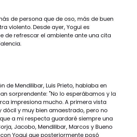
ne más de persona que de oso, más de buen
tra violento. Desde ayer, Yogui es
ble de refrescar el ambiente ante una cita
alencia.
ón de Mendilibar, Luis Prieto, hablaba en
 tan sorprendente: "No lo esperábamos y la
rca impresiona mucho. A primera vista
 dócil y muy bien amaestrado, pero no
lo que a mi respecta guardaré siempre una
 Borja, Jacobo, Mendilibar, Marcos y Bueno
r con Yogui que posteriormente posó