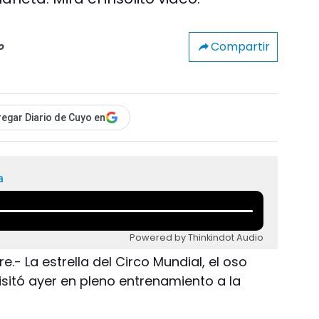
Compartir
o
egar Diario de Cuyo en
a
Powered by Thinkindot Audio
.- La estrella del Circo Mundial, el oso
visitó ayer en pleno entrenamiento a la