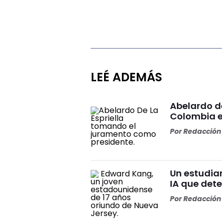
LEÉ ADEMÁS
Abelardo d
Colombia e
Por
Redacción 
Un estudia
IA que dete
Por
Redacción 