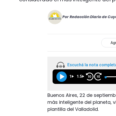
Por
Redacción Diario de Cuy
Agr
Escuchá la nota complet
1
1.5
10
10
Buenos Aires, 22 de septiembre
más inteligente del planeta, 
plantilla del Valladolid.