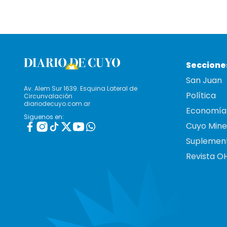
Seccione
San Juan
Av. Alem Sur 1639. Esquina Lateral de
Política
Circunvalación
diariodecuyo.com.ar
Economía
Siguenos en:
Cuyo Mine
Suplemen
Revista O