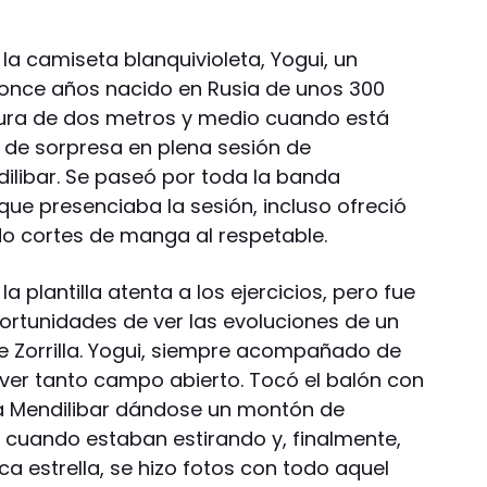
a camiseta blanquivioleta, Yogui, un
once años nacido en Rusia de unos 300
tura de dos metros y medio cuando está
 de sorpresa en plena sesión de
ilibar. Se paseó por toda la banda
ue presenciaba la sesión, incluso ofreció
o cortes de manga al respetable.
a plantilla atenta a los ejercicios, pero fue
rtunidades de ver las evoluciones de un
e Zorrilla. Yogui, siempre acompañado de
l ver tanto campo abierto. Tocó el balón con
 a Mendilibar dándose un montón de
s cuando estaban estirando y, finalmente,
a estrella, se hizo fotos con todo aquel