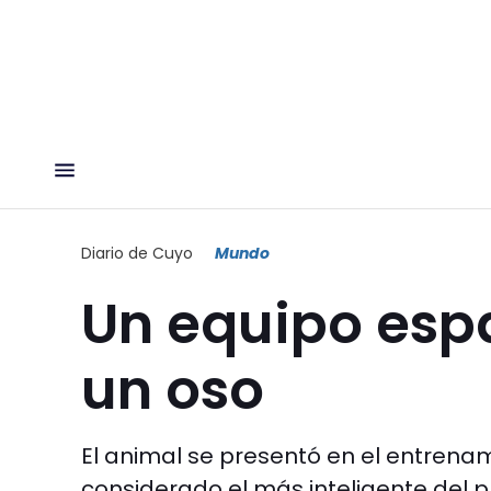
Diario de Cuyo
Mundo
Un equipo espa
un oso
El animal se presentó en el entrenam
considerado el más inteligente del pla