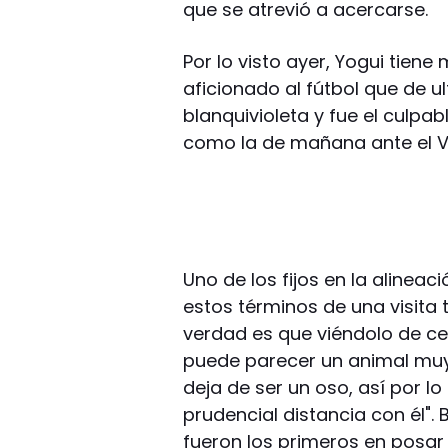
que se atrevió a acercarse.
Por lo visto ayer, Yogui tie
aficionado al fútbol que de ul
blanquivioleta y fue el culpa
como la de mañana ante el V
Uno de los fijos en la alineaci
estos términos de una visita
verdad es que viéndolo de ce
puede parecer un animal muy
deja de ser un oso, así por 
prudencial distancia con él".
fueron los primeros en posa