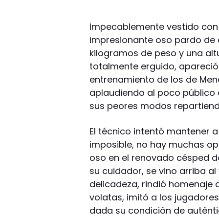
Impecablemente vestido con l
impresionante oso pardo de 
kilogramos de peso y una al
totalmente erguido, apareció
entrenamiento de los de Mend
aplaudiendo al poco público q
sus peores modos repartiend
El técnico intentó mantener a l
imposible, no hay muchas opo
oso en el renovado césped d
su cuidador, se vino arriba a
delicadeza, rindió homenaje
volatas, imitó a los jugadore
dada su condición de auténtic