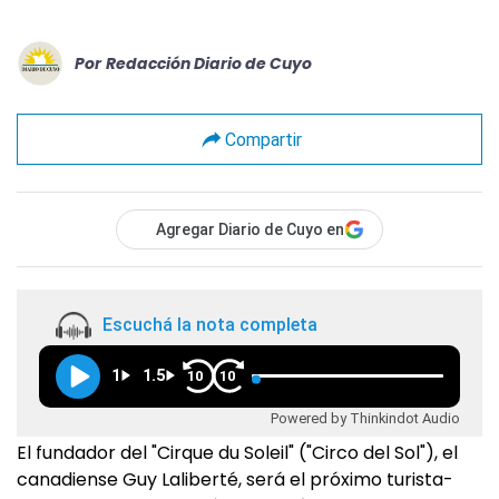
Por
Redacción Diario de Cuyo
Compartir
Agregar Diario de Cuyo en
Escuchá la nota completa
1
1.5
10
10
Powered by Thinkindot Audio
El fundador del "Cirque du Soleil" ("Circo del Sol"), el
canadiense Guy Laliberté, será el próximo turista-